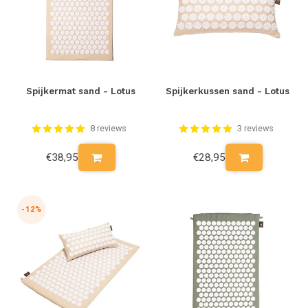
Spijkermat sand - Lotus
Spijkerkussen sand - Lotus
8 reviews
3 reviews
€38,95
€28,95
-12%