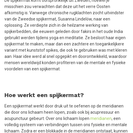
De spijkermat komt oorspronkelijk uit Zweden, hoewel je
misschien zou verwachten dat deze uit het verre Oosten
afkomstig is. Vanwege chronische rugklachten zocht uitvindster
van de Zweedse spijkermat, Susanna Lindelöw, naar een
oplossing. Ze verdiepte zich in de heilzame werking van
spijkerbedden, die eeuwen geleden door fakirs in het oude India
gebruikt werden tijdens yoga en meditatie. Ze besloot haar eigen
spijkermat te maken, maar dan een zachtere en toegankelijkere
variant met kunststof spikes, die ook te gebruiken was met kleren
aan. Haar idee werd al snel opgepikt en doorontwikkeld, waardoor
mensen wereldwijd konden profiteren van de mentale en fysieke
voordelen van een spijkermat.
Hoe werkt een spijkermat?
Een spijkermat werkt door druk uit te oefenen op de meridianen
die door ons lichaam heen lopen, zoals ook bij acupressuur en
acupunctuur gebeurt. Over ons lichaam lopen
meridianen
, een
volledig systeem van verbindingen tussen ons fysieke en mentale
lichaam. Zodra er een blokkade in de meridianen ontstaat, kunnen