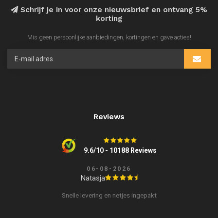
Schrijf je in voor onze nieuwsbrief en ontvang 5%
korting
Mis geen persoonlijke aanbiedingen, kortingen en gave acties!
Reviews
9.6/10 - 10188 Reviews
06-08-2026
Natasja
Snelle levering en netjes ingepakt