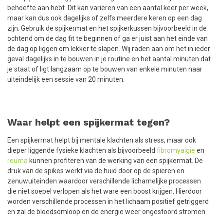
behoefte aan hebt. Dit kan variëren van een aantal keer per week,
maar kan dus ook dagelijks of zelfs meerdere keren op een dag
zijn. Gebruik de spijkermat en het spijkerkussen bijvoorbeeld in de
ochtend om de dag fit te beginnen of ga er juist aan het einde van
de dag op liggen om lekker te slapen. Wij raden aan om het in ieder
geval dagelijks in te bouwen in je routine en het aantal minuten dat
je staat of ligt langzaam op te bouwen van enkele minuten naar
uiteindelijk een sessie van 20 minuten.
Waar helpt een spijkermat tegen?
Een spijkermat helpt bij mentale klachten als stress, maar ook
dieper liggende fysieke klachten als bijvoorbeeld
fibromyalgie
en
reuma
kunnen profiteren van de werking van een spijkermat. De
druk van de spikes werkt via de huid door op de spieren en
zenuwuiteinden waardoor verschillende lichamelijke processen
die niet soepel verlopen als het ware een boost krijgen. Hierdoor
worden verschillende processen in het lichaam positief getriggerd
en zal de bloedsomloop en de energie weer ongestoord stromen.