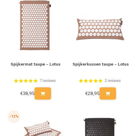
Spijkermat taupe - Lotus
Spijkerkussen taupe - Lotus
7 reviews
2 reviews
€38,95
€28,95
-12%