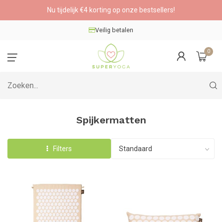
Nu tijdelijk €4 korting op onze bestsellers!
Veilig betalen
0
Spijkermatten
Filters