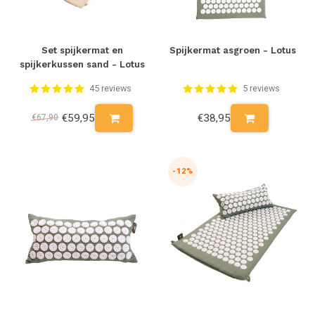
Set spijkermat en
Spijkermat asgroen - Lotus
spijkerkussen sand - Lotus
45 reviews
5 reviews
€59,95
€38,95
€67,90
-12%