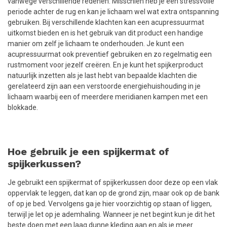
vanwege verschillende redenen. Misschien heb je een stressvolle
periode achter de rug en kan je lichaam wel wat extra ontspanning
gebruiken. Bij verschillende klachten kan een acupressuurmat
uitkomst bieden en is het gebruik van dit product een handige
manier om zelf je lichaam te onderhouden. Je kunt een
acupressuurmat ook preventief gebruiken en zo regelmatig een
rustmoment voor jezelf creëren. En je kunt het spijkerproduct
natuurlijk inzetten als je last hebt van bepaalde klachten die
gerelateerd zijn aan een verstoorde energiehuishouding in je
lichaam waarbij een of meerdere meridianen kampen met een
blokkade.
Hoe gebruik je een spijkermat of
spijkerkussen?
Je gebruikt een spijkermat of spijkerkussen door deze op een vlak
oppervlak te leggen, dat kan op de grond zijn, maar ook op de bank
of op je bed. Vervolgens ga je hier voorzichtig op staan of liggen,
terwijl je let op je ademhaling. Wanneer je net begint kun je dit het
beste doen met een laag dunne kleding aan en als je meer