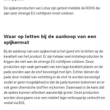
De spijkerproducten van Lotus zijn getest middels de ROHS die
aan zeer strenge EU-richtlijnen moet voldoen.
Waar op letten bij de aankoop van een
spijkermat
Bij de aankoop van een spijkermat is het goed om te letten op de
kwaliteit van het product. Er zijn helaas veel imitatieproducten te
krijgen die niet aan de strenge EU-richtlijnen voldoen. Deze
producten zijn vaak gemaakt van een lage kwaliteit plastic en de
pads worden aan de stof bevestigd met lijm. Echter dienen de
pads door middel van verhitting in de stof te worden bevestigd
zodat er geen mogelijkheid is dat de pads kunnen loskomen en er
ook geen chemische stoffen vrij komen. Daarnaast is de kans dat
de spikes kunnen afbreken aanzienlijk groter. Deze producten
worden doorgaans voor een relatief lage verkoopprijs verkocht en
veelal via BOL.