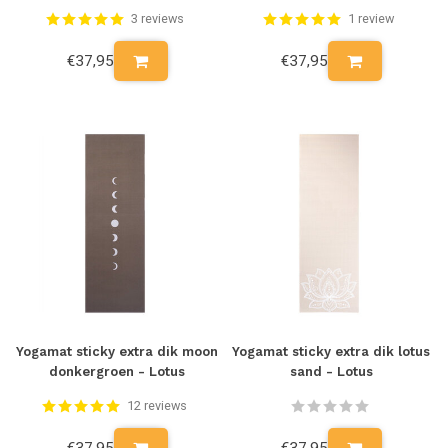
3 reviews
1 review
€37,95
€37,95
Yogamat sticky extra dik moon
Yogamat sticky extra dik lotus
donkergroen - Lotus
sand - Lotus
12 reviews
€37,95
€37,95