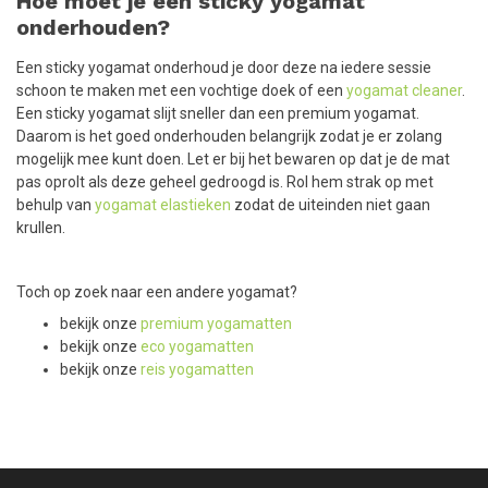
Hoe moet je een sticky yogamat
onderhouden?
Een sticky yogamat onderhoud je door deze na iedere sessie
schoon te maken met een vochtige doek of een
yogamat cleaner
.
Een sticky yogamat slijt sneller dan een premium yogamat.
Daarom is het goed onderhouden belangrijk zodat je er zolang
mogelijk mee kunt doen. Let er bij het bewaren op dat je de mat
pas oprolt als deze geheel gedroogd is. Rol hem strak op met
behulp van
yogamat elastieken
zodat de uiteinden niet gaan
krullen.
Toch op zoek naar een andere yogamat?
bekijk onze
premium yogamatten
bekijk onze
eco yogamatten
bekijk onze
reis yogamatten