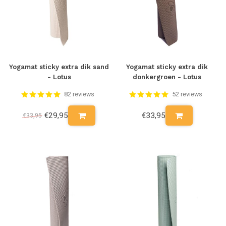
Yogamat sticky extra dik sand
Yogamat sticky extra dik
- Lotus
donkergroen - Lotus
82 reviews
52 reviews
€29,95
€33,95
€33,95