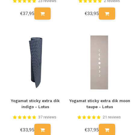
23 reviews
2 reviews
€37,95
€33,95
Yogamat sticky extra dik
Yogamat sticky extra dik moon
indigo - Lotus
taupe - Lotus
37 reviews
21 reviews
€33,95
€37,95