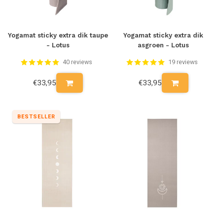
Yogamat sticky extra dik taupe
Yogamat sticky extra dik
- Lotus
asgroen - Lotus
40 reviews
19 reviews
€33,95
€33,95
BESTSELLER