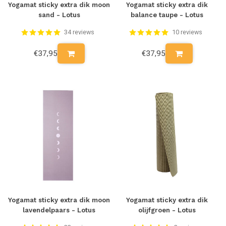
Yogamat sticky extra dik moon
Yogamat sticky extra dik
sand - Lotus
balance taupe - Lotus
34 reviews
10 reviews
€37,95
€37,95
Yogamat sticky extra dik moon
Yogamat sticky extra dik
lavendelpaars - Lotus
olijfgroen - Lotus