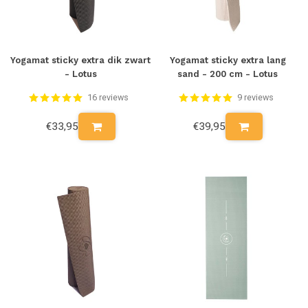
Yogamat sticky extra dik zwart
Yogamat sticky extra lang
- Lotus
sand - 200 cm - Lotus
16 reviews
9 reviews
€33,95
€39,95