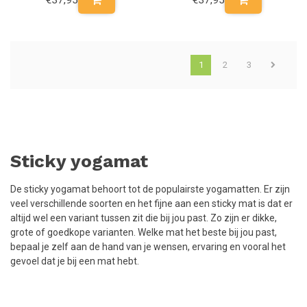
1
2
3
Sticky yogamat
De sticky yogamat behoort tot de populairste yogamatten. Er zijn
veel verschillende soorten en het fijne aan een sticky mat is dat er
altijd wel een variant tussen zit die bij jou past. Zo zijn er dikke,
grote of goedkope varianten. Welke mat het beste bij jou past,
bepaal je zelf aan de hand van je wensen, ervaring en vooral het
gevoel dat je bij een mat hebt.