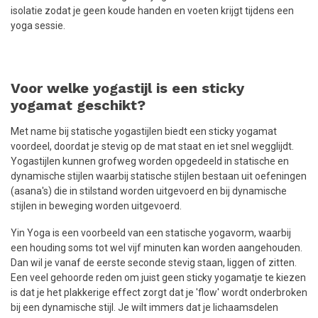
isolatie zodat je geen koude handen en voeten krijgt tijdens een
yoga sessie.
Voor welke yogastijl is een sticky
yogamat geschikt?
Met name bij statische yogastijlen biedt een sticky yogamat
voordeel, doordat je stevig op de mat staat en iet snel wegglijdt.
Yogastijlen kunnen grofweg worden opgedeeld in statische en
dynamische stijlen waarbij statische stijlen bestaan uit oefeningen
(asana's) die in stilstand worden uitgevoerd en bij dynamische
stijlen in beweging worden uitgevoerd.
Yin Yoga is een voorbeeld van een statische yogavorm, waarbij
een houding soms tot wel vijf minuten kan worden aangehouden.
Dan wil je vanaf de eerste seconde stevig staan, liggen of zitten.
Een veel gehoorde reden om juist geen sticky yogamatje te kiezen
is dat je het plakkerige effect zorgt dat je 'flow' wordt onderbroken
bij een dynamische stijl. Je wilt immers dat je lichaamsdelen