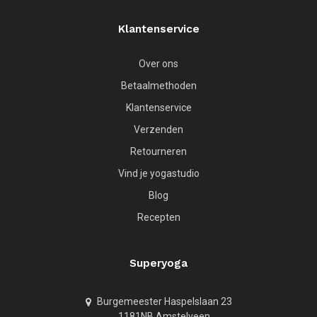
Klantenservice
Over ons
Betaalmethoden
Klantenservice
Verzenden
Retourneren
Vind je yogastudio
Blog
Recepten
Superyoga
Burgemeester Haspelslaan 23
1181NB Amstelveen