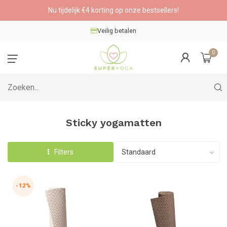
Nu tijdelijk €4 korting op onze bestsellers!
Veilig betalen
0
Sticky yogamatten
Filters
-12%