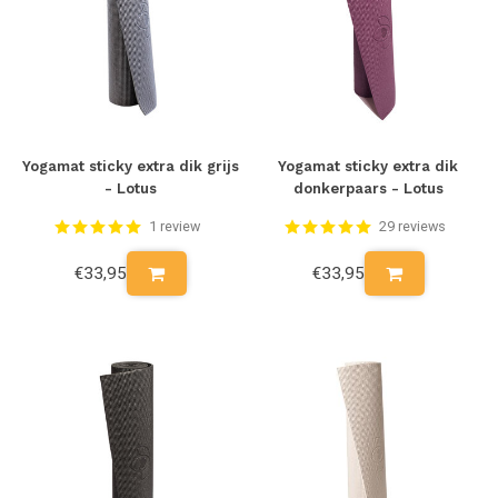
Yogamat sticky extra dik grijs
Yogamat sticky extra dik
- Lotus
donkerpaars - Lotus
1 review
29 reviews
€33,95
€33,95