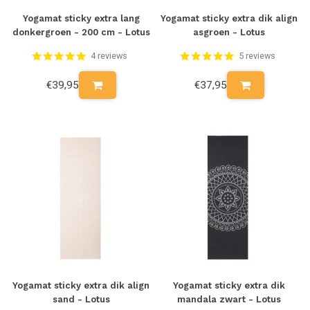
Yogamat sticky extra lang
Yogamat sticky extra dik align
donkergroen - 200 cm - Lotus
asgroen - Lotus
4 reviews
5 reviews
€39,95
€37,95
Yogamat sticky extra dik align
Yogamat sticky extra dik
sand - Lotus
mandala zwart - Lotus