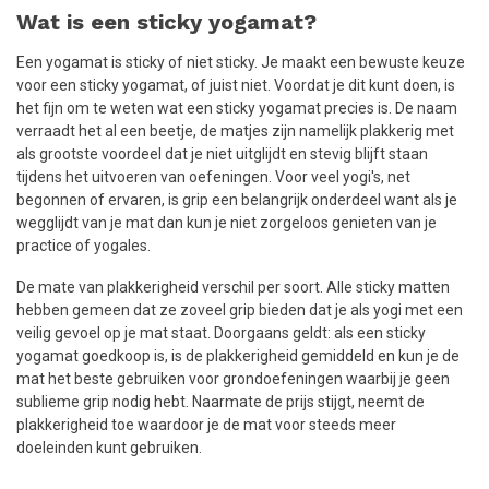
Wat is een sticky yogamat?
Een yogamat is sticky of niet sticky. Je maakt een bewuste keuze
voor een sticky yogamat, of juist niet. Voordat je dit kunt doen, is
het fijn om te weten wat een sticky yogamat precies is. De naam
verraadt het al een beetje, de matjes zijn namelijk plakkerig met
als grootste voordeel dat je niet uitglijdt en stevig blijft staan
tijdens het uitvoeren van oefeningen. Voor veel yogi's, net
begonnen of ervaren, is grip een belangrijk onderdeel want als je
wegglijdt van je mat dan kun je niet zorgeloos genieten van je
practice of yogales.
De mate van plakkerigheid verschil per soort. Alle sticky matten
hebben gemeen dat ze zoveel grip bieden dat je als yogi met een
veilig gevoel op je mat staat. Doorgaans geldt: als een sticky
yogamat goedkoop is, is de plakkerigheid gemiddeld en kun je de
mat het beste gebruiken voor grondoefeningen waarbij je geen
sublieme grip nodig hebt. Naarmate de prijs stijgt, neemt de
plakkerigheid toe waardoor je de mat voor steeds meer
doeleinden kunt gebruiken.