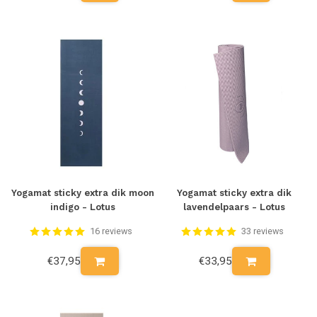
Yogamat sticky extra dik moon
Yogamat sticky extra dik
indigo - Lotus
lavendelpaars - Lotus
16 reviews
33 reviews
€37,95
€33,95