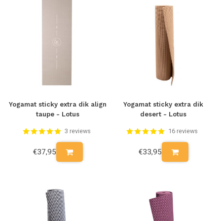
Yogamat sticky extra dik align
Yogamat sticky extra dik
taupe - Lotus
desert - Lotus
3 reviews
16 reviews
€37,95
€33,95