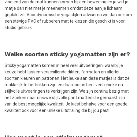
vloeiend van de mat kunnen komen bij een beweging en je wilt je
matje dan niet met je meenemen omdat deze aan je lichaam
geplakt zit. Voor dynamische yogastijlen adviseren we dan ook om
een stevige PVC of rubberen mat te kiezen die geschikt is voor
studio gebruik.
Welke soorten sticky yogamatten zijn er?
Sticky yogamatten komen in heel veel uitvoeringen, waarbij je
keuze hebt tussen verschillende dikten, formaten en allerlei
soorten kleuren en patronen. Het leuke aan deze matjes is dat ze
makkelijk te bedrukken zijn en daardoor in heel veel unieke en
stijlvolle uitvoeringen te verkrijgen zijn. We zijn continu bezig met
het zoeken naar nieuwe stijlvolle print matten die gemaakt zijn
van de best mogelijke kwaliteit. Je kiest behalve voor een goede
kwaliteit ook voor een unieke uitstraling die bij jou past!