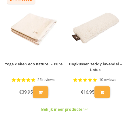
BESTSELLER
Yoga deken eco naturel - Pure
Oogkussen teddy lavendel -
Lotus
25 reviews
10 reviews
€39,95
€16,95
Bekijk meer producten