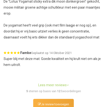
De "Lotus Yogamat sticky extra dik moon donkergroen" gekocht,
mooie militair groene achtige schutkleur met een paar maantjes
erop.
De yogamat heeft veel grip (ook met film laagje er nog op), en
doordat hij er vrij basic uitziet verlies ik geen concentratie,
daarnaast voelt hij iets dikker dan de standaard yogaschool mat
Famke
Geplaatst op 14 Oktober 2021
Super blij met deze mat. Goede kwaliteit en hij krult niet om als je
hem uitrolt.
Lees meer reviews
5
sterren op basis van
12
beoordelingen
Je review toevoegen