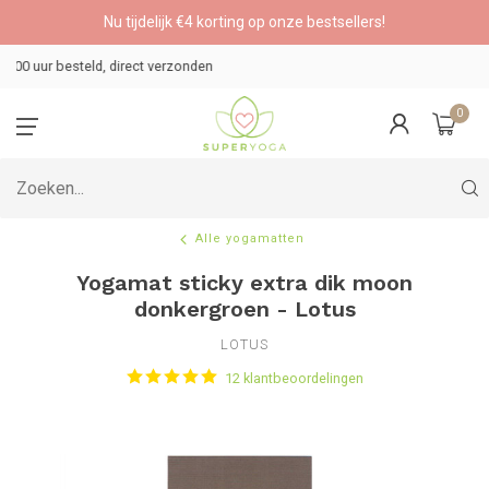
Nu tijdelijk €4 korting op onze bestsellers!
Veilig betalen
0
Alle yogamatten
Yogamat sticky extra dik moon
donkergroen - Lotus
LOTUS
12 klantbeoordelingen