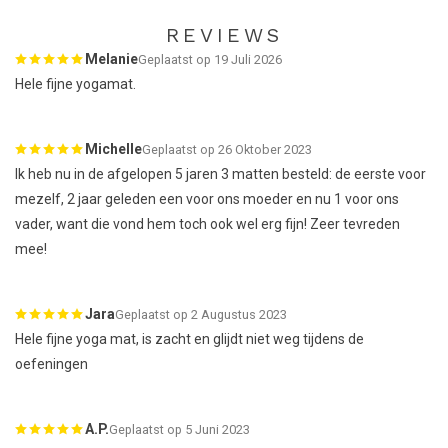
REVIEWS
Melanie
Geplaatst op 19 Juli 2026
Hele fijne yogamat.
Michelle
Geplaatst op 26 Oktober 2023
Ik heb nu in de afgelopen 5 jaren 3 matten besteld: de eerste voor
mezelf, 2 jaar geleden een voor ons moeder en nu 1 voor ons
vader, want die vond hem toch ook wel erg fijn! Zeer tevreden
mee!
Jara
Geplaatst op 2 Augustus 2023
Hele fijne yoga mat, is zacht en glijdt niet weg tijdens de
oefeningen
A.P.
Geplaatst op 5 Juni 2023