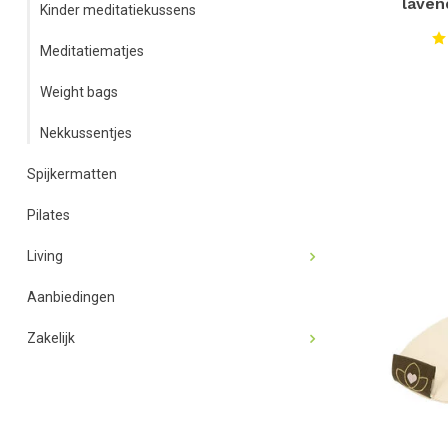
laven
Kinder meditatiekussens
Meditatiematjes
Weight bags
Nekkussentjes
Spijkermatten
Pilates
Living
Aanbiedingen
Zakelijk