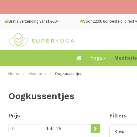
Gratis verzending vanaf €60,-
Voor 22:00 uur besteld, direct
Yoga
Meditati
Home
/
Meditatie
/
Oogkussentjes
Oogkussentjes
Prijs
Filters
tot
Kleur