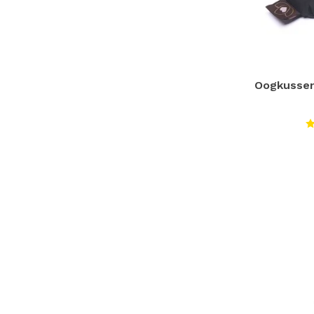
Oogkussen