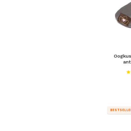
Oogkus
ant
BESTSELLE