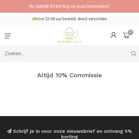
Nu tijdelijk €4 korting op onze bestsellers!
Voor 22:00 uur besteld, direct verzonden
0
Altijd 10% Commissie
Schrijf je in voor onze nieuwsbrief en ontvang 5%
korting