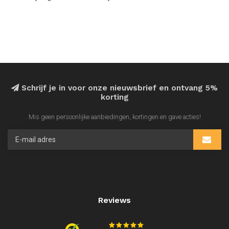
Schrijf je in voor onze nieuwsbrief en ontvang 5%
korting
Mis geen persoonlijke aanbiedingen, kortingen en gave acties!
Reviews