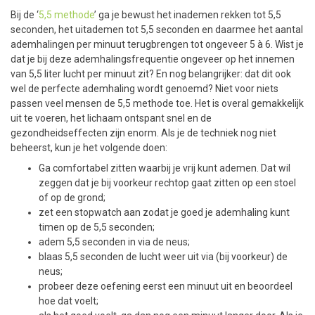
Bij de ‘
5,5 methode
’ ga je bewust het inademen rekken tot 5,5
seconden, het uitademen tot 5,5 seconden en daarmee het aantal
ademhalingen per minuut terugbrengen tot ongeveer 5 à 6. Wist je
dat je bij deze ademhalingsfrequentie ongeveer op het innemen
van 5,5 liter lucht per minuut zit? En nog belangrijker: dat dit ook
wel de perfecte ademhaling wordt genoemd? Niet voor niets
passen veel mensen de 5,5 methode toe. Het is overal gemakkelijk
uit te voeren, het lichaam ontspant snel en de
gezondheidseffecten zijn enorm. Als je de techniek nog niet
beheerst, kun je het volgende doen:
Ga comfortabel zitten waarbij je vrij kunt ademen. Dat wil
zeggen dat je bij voorkeur rechtop gaat zitten op een stoel
of op de grond;
zet een stopwatch aan zodat je goed je ademhaling kunt
timen op de 5,5 seconden;
adem 5,5 seconden in via de neus;
blaas 5,5 seconden de lucht weer uit via (bij voorkeur) de
neus;
probeer deze oefening eerst een minuut uit en beoordeel
hoe dat voelt;