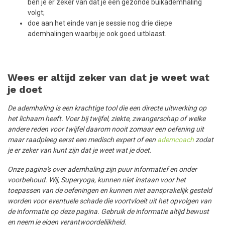
ben je er zeker van dat je een gezonde buikademhaling
volgt;
doe aan het einde van je sessie nog drie diepe
ademhalingen waarbij je ook goed uitblaast.
Wees er altijd zeker van dat je weet wat
je doet
De ademhaling is een krachtige tool die een directe uitwerking op
het lichaam heeft. Voer bij twijfel, ziekte, zwangerschap of welke
andere reden voor twijfel daarom nooit zomaar een oefening uit
maar raadpleeg eerst een medisch expert of een
ademcoach
zodat
je er zeker van kunt zijn dat je weet wat je doet.
Onze pagina's over ademhaling zijn puur informatief en onder
voorbehoud. Wij, Superyoga, kunnen niet instaan voor het
toepassen van de oefeningen en kunnen niet aansprakelijk gesteld
worden voor eventuele schade die voortvloeit uit het opvolgen van
de informatie op deze pagina. Gebruik de informatie altijd bewust
en neem je eigen verantwoordelijkheid.