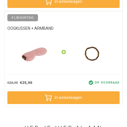
In winkelwagen
€1,00 KORTING
OOGKUSSEN + ARMBAND
€25,90
€26,90
OP VOORRAAD
In winkelwagen