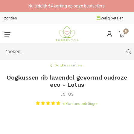
Nu tijdelijk €4 korting op onze bestsellers!
Veilig betalen
0
Oogkussentjes
Oogkussen rib lavendel gevormd oudroze
eco - Lotus
LOTUS
4 klantbeoordelingen