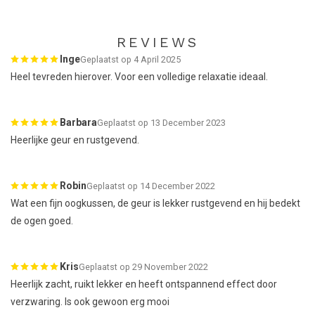
REVIEWS
Inge
Geplaatst op 4 April 2025
Heel tevreden hierover. Voor een volledige relaxatie ideaal.
Barbara
Geplaatst op 13 December 2023
Heerlijke geur en rustgevend.
Robin
Geplaatst op 14 December 2022
Wat een fijn oogkussen, de geur is lekker rustgevend en hij bedekt
de ogen goed.
Kris
Geplaatst op 29 November 2022
Heerlijk zacht, ruikt lekker en heeft ontspannend effect door
verzwaring. Is ook gewoon erg mooi