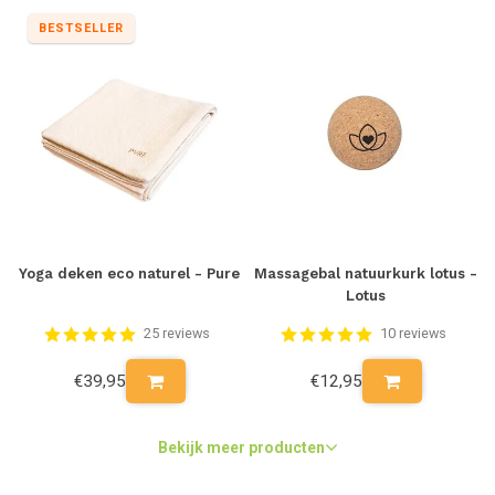
BESTSELLER
Yoga deken eco naturel - Pure
Massagebal natuurkurk lotus -
Lotus
25 reviews
10 reviews
€39,95
€12,95
Bekijk meer producten