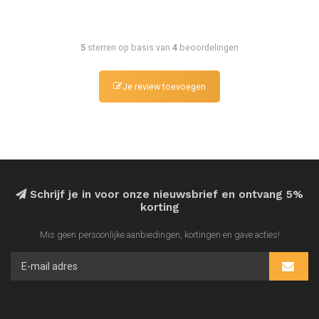
5
sterren op basis van
4
beoordelingen
Je review toevoegen
Schrijf je in voor onze nieuwsbrief en ontvang 5%
korting
Mis geen persoonlijke aanbiedingen, kortingen en gave acties!