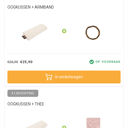
OOGKUSSEN + ARMBAND
€25,90
€26,90
OP VOORRAAD
In winkelwagen
€1,00 KORTING
OOGKUSSEN + THEE