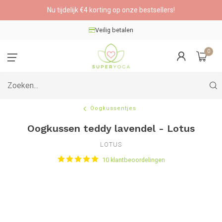
Nu tijdelijk €4 korting op onze bestsellers!
Veilig betalen
0
Oogkussentjes
Oogkussen teddy lavendel - Lotus
LOTUS
10 klantbeoordelingen