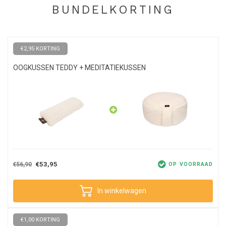
BUNDELKORTING
€2,95 KORTING
OOGKUSSEN TEDDY + MEDITATIEKUSSEN
€53,95
€56,90
OP VOORRAAD
In winkelwagen
€1,00 KORTING