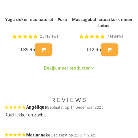
Yoga deken eco naturel - Pure
Massagebal natuurkurk moon
- Lotus
25 reviews
7 reviews
€39,95
€12,95
Bekijk meer producten
REVIEWS
Angélique
Geplaatst op 14 December 2025
Ruikt lekker en zacht.
Marjanneke
Geplaatst op 22 Juni 2025