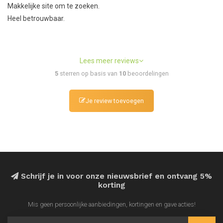
Makkelijke site om te zoeken.
Heel betrouwbaar.
Lees meer reviews
5
sterren op basis van
10
beoordelingen
Je review toevoegen
Schrijf je in voor onze nieuwsbrief en ontvang 5%
korting
Mis geen persoonlijke aanbiedingen, kortingen en gave acties!