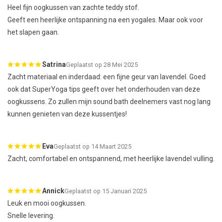
Heel fijn oogkussen van zachte teddy stof.
Geeft een heerlijke ontspanning na een yogales. Maar ook voor
het slapen gaan.
Satrina
Geplaatst op 28 Mei 2025
Zacht materiaal en inderdaad: een fijne geur van lavendel. Goed
ook dat SuperYoga tips geeft over het onderhouden van deze
oogkussens. Zo zullen mijn sound bath deelnemers vast nog lang
kunnen genieten van deze kussentjes!
Eva
Geplaatst op 14 Maart 2025
Zacht, comfortabel en ontspannend, met heerlijke lavendel vulling.
Annick
Geplaatst op 15 Januari 2025
Leuk en mooi oogkussen.
Snelle levering.