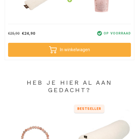
€24,90
€25,90
OP VOORRAAD
In winkelwagen
HEB JE HIER AL AAN
GEDACHT?
BESTSELLER