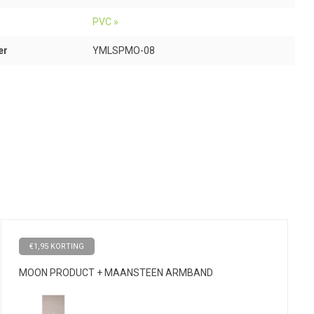
PVC »
er
YMLSPMO-08
€1,95 KORTING
MOON PRODUCT + MAANSTEEN ARMBAND