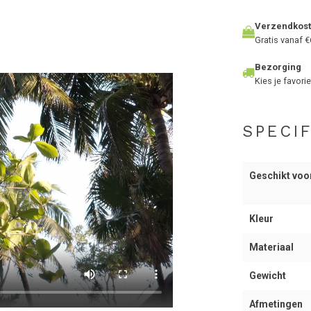
Verzendkos
Gratis vanaf €
Bezorging
Kies je favorie
SPECIF
Geschikt voo
Kleur
Materiaal
Gewicht
Afmetingen