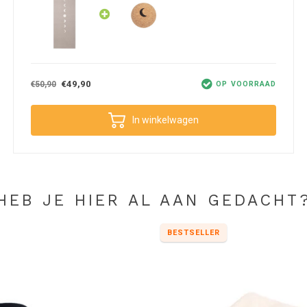
ebt. Veel druk op de mat zetten zal dus niet snel
€49,90
€50,90
OP VOORRAAD
 kun je eventueel de mat na een sessie met azijn in
rdt. Ook zal de mat vanzelf na verloop van tijd
oe vaker je op deze yogamat plaatsneemt, hoe
In winkelwagen
neemt de mat namelijk makkelijk mee naar buiten
 van de mat ideaal is voor verschillende
s geen enkel probleem. De mat blijft altijd goed
HEB JE HIER AL AAN GEDACHT
taat.
BESTSELLER
heid. Dat houdt in dat de mat vrij is van BPA,
 blijft liggen. Ook dat geeft je een fijn gevoel
an deze mat.
et een stof die ontzettend lang meegaat doordat