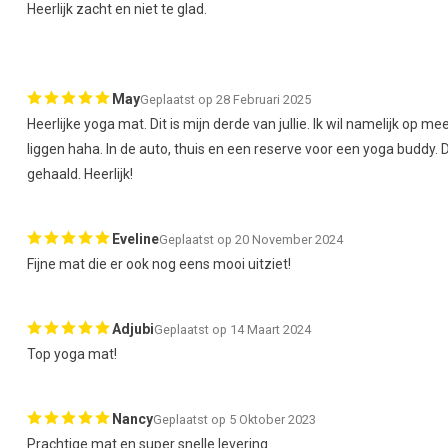
Heerlijk zacht en niet te glad.
May
Geplaatst op 28 Februari 2025
Heerlijke yoga mat. Dit is mijn derde van jullie. Ik wil namelijk op
liggen haha. In de auto, thuis en een reserve voor een yoga buddy. 
gehaald. Heerlijk!
Eveline
Geplaatst op 20 November 2024
Fijne mat die er ook nog eens mooi uitziet!
Adjubi
Geplaatst op 14 Maart 2024
Top yoga mat!
Nancy
Geplaatst op 5 Oktober 2023
Prachtige mat en super snelle levering