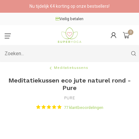
Nu tijdelijk €4 korting op onze bestsellers!
Veilig betalen
0
Meditatiekussens
Meditatiekussen eco jute naturel rond -
Pure
PURE
77 klantbeoordelingen