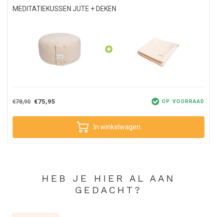
MEDITATIEKUSSEN JUTE + DEKEN
€75,95
€78,90
OP VOORRAAD
In winkelwagen
HEB JE HIER AL AAN
GEDACHT?