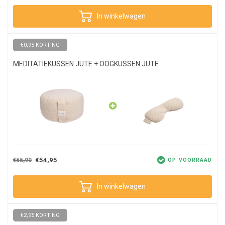
In winkelwagen
€0,95 KORTING
MEDITATIEKUSSEN JUTE + OOGKUSSEN JUTE
€54,95
€55,90
OP VOORRAAD
In winkelwagen
€2,95 KORTING