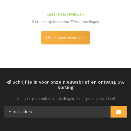
Lees meer reviews
5
sterren op basis van
77
beoordelingen
Je review toevoegen
Schrijf je in voor onze nieuwsbrief en ontvang 5%
korting
Mis geen persoonlijke aanbiedingen, kortingen en gave acties!