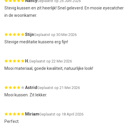
Nancy
Geplaatst op 26 Juni 2026
Stevig kussen en zit heerlijk! Snel geleverd. En mooie eyecatcher
in de woonkamer.
Stijn
Geplaatst op 30 Mei 2026
Stevige meditatie kussens erg fijn!
H.
Geplaatst op 22 Mei 2026
Mooi materiaal, goede kwaliteit, natuurlijke look!
Astrid
Geplaatst op 21 Mei 2026
Mooi kussen. Zit lekker.
Miriam
Geplaatst op 18 April 2026
Perfect.