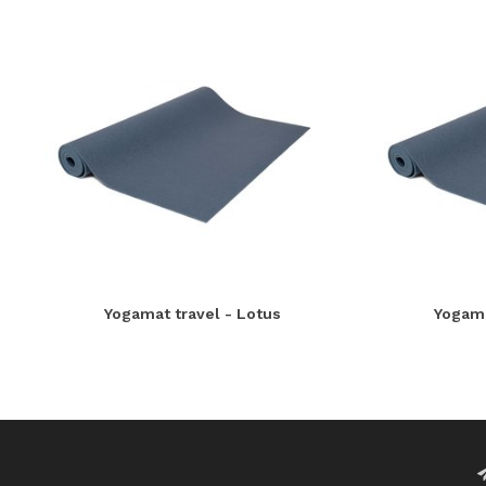
Yogamat travel - Lotus
Yogama