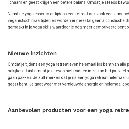
lichaam en geest krijgen een betere balans. Omdat je steeds bewus
Naast de yogalessen is er tijdens een retreat ook vaak veel aandach
veganistisch maaltijden en worden er meestal geen alcoholische dr
gemaakt in je yoga skills waardoor je nog meer gemotiveerd bent 
Nieuwe inzichten
Omdat je tijdens een yoga retreat even helemaal los bent van alle p
bekijken. Juist omdat je er even niet midden in zit kan het jou veel 
gaan pakken. Je zult merken dat je na een yoga retreat helemaal 
geest bent. Je gaat weer met vernieuwde energie en helemaal opg
Aanbevolen producten voor een yoga retr