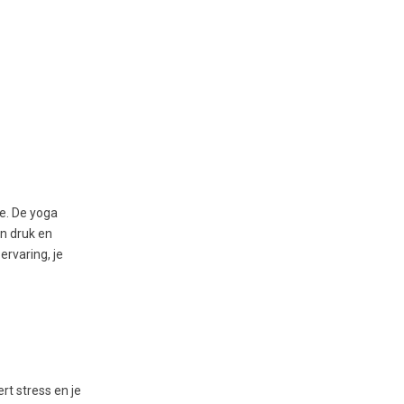
ce. De yoga
en druk en
ervaring, je
rt stress en je