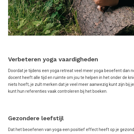
Verbeteren yoga vaardigheden
Doordat je tijdens een yoga retreat veel meer yoga beoefent dan n
docent heeft alle tijd en ruimte om jou te helpen in het onder de kn
niets hoeft, je zult merken dat je veel meer aanwezig kunt zijn bij j
kunt hun referenties vaak controleren bij het boeken.
Gezondere leefstijl
Dat het beoefenen van yoga een positief effect heeft op je gezondhei