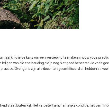
ormaal krijg je de kans om een verdieping te maken in jouw yoga practi
ie krijgen van die ene houding die je nog niet goed beheerst. Je voelt ge
e practice. Overigens zijn alle docenten gecertificeerd en hebben ze veel 
d staat buiten kijf. Het verbetert je lichamelijke conditie, het verminde