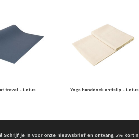
t travel - Lotus
Yoga handdoek antislip - Lotus
Schrijf je in voor onze nieuwsbrief en ontvang 5% korti