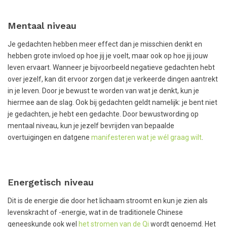
Mentaal niveau
Je gedachten hebben meer effect dan je misschien denkt en
hebben grote invloed op hoe jij je voelt, maar ook op hoe jij jouw
leven ervaart. Wanneer je bijvoorbeeld negatieve gedachten hebt
over jezelf, kan dit ervoor zorgen dat je verkeerde dingen aantrekt
in je leven. Door je bewust te worden van wat je denkt, kun je
hiermee aan de slag. Ook bij gedachten geldt namelijk: je bent niet
je gedachten, je hebt een gedachte. Door bewustwording op
mentaal niveau, kun je jezelf bevrijden van bepaalde
overtuigingen en datgene
manifesteren wat je wél graag wilt
.
Energetisch niveau
Dit is de energie die door het lichaam stroomt en kun je zien als
levenskracht of -energie, wat in de traditionele Chinese
geneeskunde ook wel
het stromen van de Qi
wordt genoemd. Het