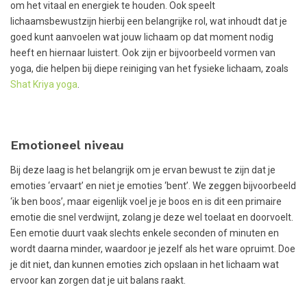
om het vitaal en energiek te houden. Ook speelt
lichaamsbewustzijn hierbij een belangrijke rol, wat inhoudt dat je
goed kunt aanvoelen wat jouw lichaam op dat moment nodig
heeft en hiernaar luistert. Ook zijn er bijvoorbeeld vormen van
yoga, die helpen bij diepe reiniging van het fysieke lichaam, zoals
Shat Kriya yoga
.
Emotioneel niveau
Bij deze laag is het belangrijk om je ervan bewust te zijn dat je
emoties ‘ervaart’ en niet je emoties ‘bent’. We zeggen bijvoorbeeld
‘ik ben boos’, maar eigenlijk voel je je boos en is dit een primaire
emotie die snel verdwijnt, zolang je deze wel toelaat en doorvoelt.
Een emotie duurt vaak slechts enkele seconden of minuten en
wordt daarna minder, waardoor je jezelf als het ware opruimt. Doe
je dit niet, dan kunnen emoties zich opslaan in het lichaam wat
ervoor kan zorgen dat je uit balans raakt.