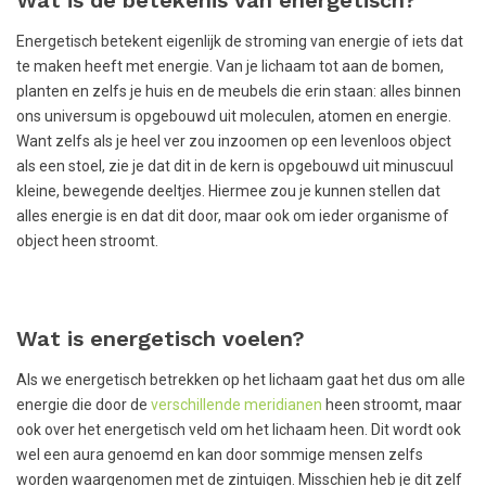
Energetisch betekent eigenlijk de stroming van energie of iets dat
te maken heeft met energie. Van je lichaam tot aan de bomen,
planten en zelfs je huis en de meubels die erin staan: alles binnen
ons universum is opgebouwd uit moleculen, atomen en energie.
Want zelfs als je heel ver zou inzoomen op een levenloos object
als een stoel, zie je dat dit in de kern is opgebouwd uit minuscuul
kleine, bewegende deeltjes. Hiermee zou je kunnen stellen dat
alles energie is en dat dit door, maar ook om ieder organisme of
object heen stroomt.
Wat is energetisch voelen?
Als we energetisch betrekken op het lichaam gaat het dus om alle
energie die door de
verschillende meridianen
heen stroomt, maar
ook over het energetisch veld om het lichaam heen. Dit wordt ook
wel een aura genoemd en kan door sommige mensen zelfs
worden waargenomen met de zintuigen. Misschien heb je dit zelf