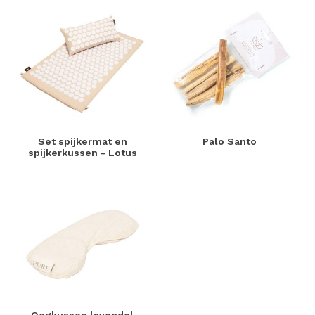
Set spijkermat en
Palo Santo
spijkerkussen - Lotus
Oogkussen lavendel