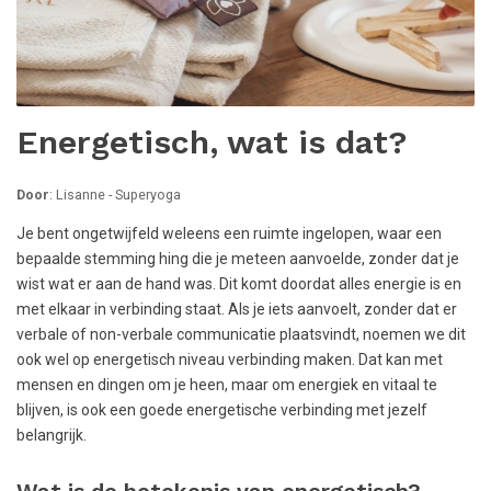
Energetisch, wat is dat?
Door
: Lisanne - Superyoga
Je bent ongetwijfeld weleens een ruimte ingelopen, waar een
bepaalde stemming hing die je meteen aanvoelde, zonder dat je
wist wat er aan de hand was. Dit komt doordat alles energie is en
met elkaar in verbinding staat. Als je iets aanvoelt, zonder dat er
verbale of non-verbale communicatie plaatsvindt, noemen we dit
ook wel op energetisch niveau verbinding maken. Dat kan met
mensen en dingen om je heen, maar om energiek en vitaal te
blijven, is ook een goede energetische verbinding met jezelf
belangrijk.
Wat is de betekenis van energetisch?