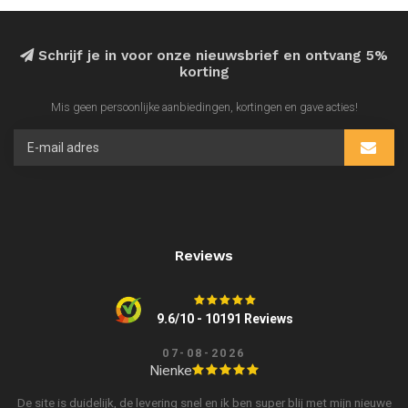
Schrijf je in voor onze nieuwsbrief en ontvang 5%
korting
Mis geen persoonlijke aanbiedingen, kortingen en gave acties!
Reviews
9.6/10 - 10191 Reviews
07-08-2026
Nienke
De site is duidelijk, de levering snel en ik ben super blij met mijn nieuwe