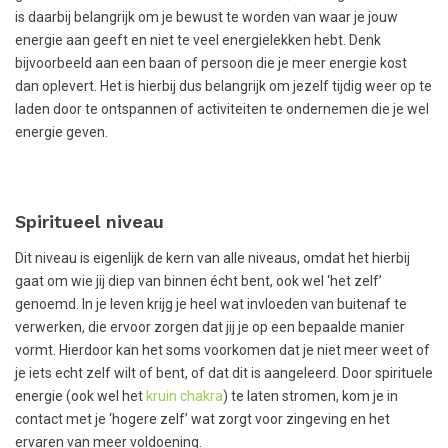
is daarbij belangrijk om je bewust te worden van waar je jouw
energie aan geeft en niet te veel energielekken hebt. Denk
bijvoorbeeld aan een baan of persoon die je meer energie kost
dan oplevert. Het is hierbij dus belangrijk om jezelf tijdig weer op te
laden door te ontspannen of activiteiten te ondernemen die je wel
energie geven.
Spiritueel niveau
Dit niveau is eigenlijk de kern van alle niveaus, omdat het hierbij
gaat om wie jij diep van binnen écht bent, ook wel ‘het zelf’
genoemd. In je leven krijg je heel wat invloeden van buitenaf te
verwerken, die ervoor zorgen dat jij je op een bepaalde manier
vormt. Hierdoor kan het soms voorkomen dat je niet meer weet of
je iets echt zelf wilt of bent, of dat dit is aangeleerd. Door spirituele
energie (ook wel het
kruin chakra
) te laten stromen, kom je in
contact met je ‘hogere zelf’ wat zorgt voor zingeving en het
ervaren van meer voldoening.