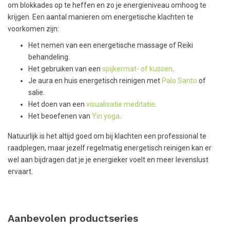
om blokkades op te heffen en zo je energieniveau omhoog te
krijgen. Een aantal manieren om energetische klachten te
voorkomen zijn:
Het nemen van een energetische massage of Reiki
behandeling.
Het gebruiken van een
spijkermat- of kussen
.
Je aura en huis energetisch reinigen met
Palo Santo
of
salie.
Het doen van een
visualisatie meditatie
.
Het beoefenen van
Yin yoga
.
Natuurlijk is het altijd goed om bij klachten een professional te
raadplegen, maar jezelf regelmatig energetisch reinigen kan er
wel aan bijdragen dat je je energieker voelt en meer levenslust
ervaart.
Aanbevolen productseries