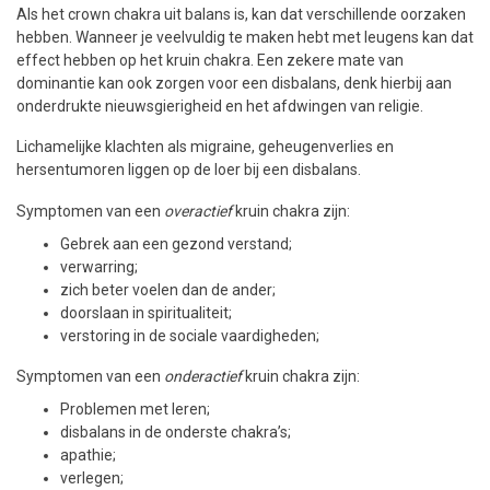
Als het crown chakra uit balans is, kan dat verschillende oorzaken
hebben. Wanneer je veelvuldig te maken hebt met leugens kan dat
effect hebben op het kruin chakra. Een zekere mate van
dominantie kan ook zorgen voor een disbalans, denk hierbij aan
onderdrukte nieuwsgierigheid en het afdwingen van religie.
Lichamelijke klachten als migraine, geheugenverlies en
hersentumoren liggen op de loer bij een disbalans.
Symptomen van een
overactief
kruin chakra zijn:
Gebrek aan een gezond verstand;
verwarring;
zich beter voelen dan de ander;
doorslaan in spiritualiteit;
verstoring in de sociale vaardigheden;
Symptomen van een
onderactief
kruin chakra zijn:
Problemen met leren;
disbalans in de onderste chakra’s;
apathie;
verlegen;