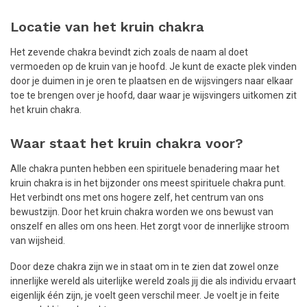
Locatie van het kruin chakra
Het zevende chakra bevindt zich zoals de naam al doet
vermoeden op de kruin van je hoofd. Je kunt de exacte plek vinden
door je duimen in je oren te plaatsen en de wijsvingers naar elkaar
toe te brengen over je hoofd, daar waar je wijsvingers uitkomen zit
het kruin chakra.
Waar staat het kruin chakra voor?
Alle chakra punten hebben een spirituele benadering maar het
kruin chakra is in het bijzonder ons meest spirituele chakra punt.
Het verbindt ons met ons hogere zelf, het centrum van ons
bewustzijn. Door het kruin chakra worden we ons bewust van
onszelf en alles om ons heen. Het zorgt voor de innerlijke stroom
van wijsheid.
Door deze chakra zijn we in staat om in te zien dat zowel onze
innerlijke wereld als uiterlijke wereld zoals jij die als individu ervaart
eigenlijk één zijn, je voelt geen verschil meer. Je voelt je in feite