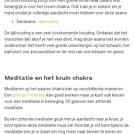
De boomhouding zorgt voor een goede lichamelijk balans wat
belangrijk is voor het crown chakra. Ook train je in zekere zin je
mind omdat je volledige aandacht moet hebben voor deze asana.
Savasana -
lijkhouding
De lijkhouding is een veel voorkomende houding. Ondanks dat het
misschien lijkt alsof je niet veel doet, mag deze asana niet worden
onderschat. Het heeft veel goede uitwerkingen op het lichaam, het
kalmeert ons zenuwstelsel en de rest van ons lichaam en geest.
Meditatie en het kruin chakra
Mediteren op het paarse chakra kan op verschillende manieren.
Een
geleide meditatie
kan goed werken maar je kunt ook kiezen
voor een meditatie in beweging. Of gewoon een zittende
meditatie.
Bij een zittende meditatie ga je met je aandacht naar je kruin, je
bent tijdens deze meditatie muis stil. Doordat je stil bent tijdens de
meditatie ben je in staat om nog meer naar binnen te keren en