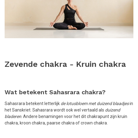
Zevende chakra - Kruin chakra
Wat betekent Sahasrara chakra?
Sahasrara betekent letterlijk
de lotusbloem met duizend blaadjes
in
het Sanskriet. Sahasrara wordt ook wel vertaald als
duizend
bladeren
. Andere benamingen voor het dit chakrapunt zijn kruin
chakra, kroon chakra, paarse chakra of crown chakra.