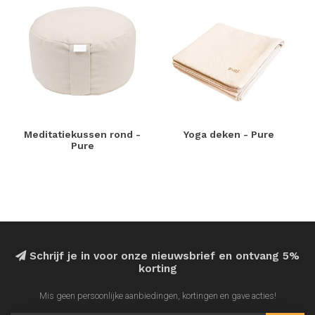
Meditatiekussen rond -
Yoga deken - Pure
Pure
Schrijf je in voor onze nieuwsbrief en ontvang 5%
korting
Mis geen persoonlijke aanbiedingen, kortingen en gave acties!