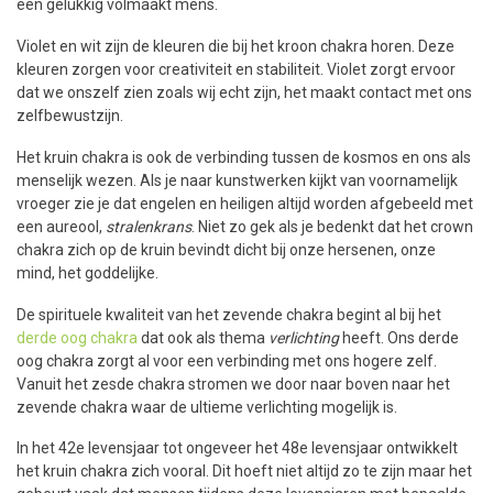
een gelukkig volmaakt mens.
Violet en wit zijn de kleuren die bij het kroon chakra horen. Deze
kleuren zorgen voor creativiteit en stabiliteit. Violet zorgt ervoor
dat we onszelf zien zoals wij echt zijn, het maakt contact met ons
zelfbewustzijn.
Het kruin chakra is ook de verbinding tussen de kosmos en ons als
menselijk wezen. Als je naar kunstwerken kijkt van voornamelijk
vroeger zie je dat engelen en heiligen altijd worden afgebeeld met
een aureool,
stralenkrans
. Niet zo gek als je bedenkt dat het crown
chakra zich op de kruin bevindt dicht bij onze hersenen, onze
mind, het goddelijke.
De spirituele kwaliteit van het zevende chakra begint al bij het
derde oog chakra
dat ook als thema
verlichting
heeft. Ons derde
oog chakra zorgt al voor een verbinding met ons hogere zelf.
Vanuit het zesde chakra stromen we door naar boven naar het
zevende chakra waar de ultieme verlichting mogelijk is.
In het 42e levensjaar tot ongeveer het 48e levensjaar ontwikkelt
het kruin chakra zich vooral. Dit hoeft niet altijd zo te zijn maar het