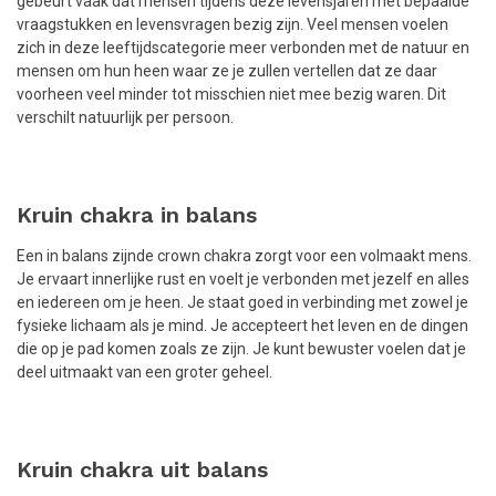
gebeurt vaak dat mensen tijdens deze levensjaren met bepaalde
vraagstukken en levensvragen bezig zijn. Veel mensen voelen
zich in deze leeftijdscategorie meer verbonden met de natuur en
mensen om hun heen waar ze je zullen vertellen dat ze daar
voorheen veel minder tot misschien niet mee bezig waren. Dit
verschilt natuurlijk per persoon.
Kruin chakra in balans
Een in balans zijnde crown chakra zorgt voor een volmaakt mens.
Je ervaart innerlijke rust en voelt je verbonden met jezelf en alles
en iedereen om je heen. Je staat goed in verbinding met zowel je
fysieke lichaam als je mind. Je accepteert het leven en de dingen
die op je pad komen zoals ze zijn. Je kunt bewuster voelen dat je
deel uitmaakt van een groter geheel.
Kruin chakra uit balans