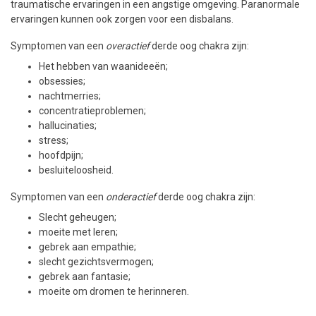
traumatische ervaringen in een angstige omgeving. Paranormale
ervaringen kunnen ook zorgen voor een disbalans.
Symptomen van een
overactief
derde oog chakra zijn:
Het hebben van waanideeën;
obsessies;
nachtmerries;
concentratieproblemen;
hallucinaties;
stress;
hoofdpijn;
besluiteloosheid.
Symptomen van een
onderactief
derde oog chakra zijn:
Slecht geheugen;
moeite met leren;
gebrek aan empathie;
slecht gezichtsvermogen;
gebrek aan fantasie;
moeite om dromen te herinneren.