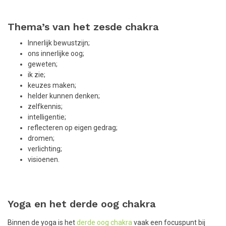
Thema’s van het zesde chakra
Innerlijk bewustzijn;
ons innerlijke oog;
geweten;
ik zie;
keuzes maken;
helder kunnen denken;
zelfkennis;
intelligentie;
reflecteren op eigen gedrag;
dromen;
verlichting;
visioenen.
Yoga en het derde oog chakra
Binnen de yoga is het
derde oog chakra
vaak een focuspunt bij