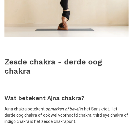
Zesde chakra - derde oog
chakra
Wat betekent Ajna chakra?
Ajna chakra betekent
opmerken of bevel
in het Sanskriet. Het
derde oog chakra of ook wel voorhoofd chakra, third eye chakra of
indigo chakra is het zesde chakrapunt.