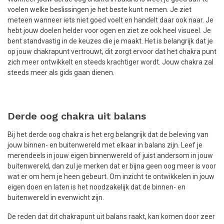
voelen welke beslissingen je het beste kunt nemen. Je ziet
meteen wanneer iets niet goed voelt en handelt daar ook naar. Je
hebt jouw doelen helder voor ogen en ziet ze ook heel visueel. Je
bent standvastig in de keuzes die je maakt. Het is belangrijk dat je
op jouw chakrapunt vertrouwt, dit zorgt ervoor dat het chakra punt
zich meer ontwikkelt en steeds krachtiger wordt. Jouw chakra zal
steeds meer als gids gaan dienen.
Derde oog chakra uit balans
Bij het derde oog chakra is het erg belangrijk dat de beleving van
jouw binnen- en buitenwereld met elkaar in balans zijn. Leef je
merendeels in jouw eigen binnenwereld of juist andersom in jouw
buitenwereld, dan zul je merken dat er bijna geen oog meer is voor
wat er om hem je heen gebeurt. Om inzicht te ontwikkelen in jouw
eigen doen en laten is het noodzakelijk dat de binnen- en
buitenwereld in evenwicht zijn.
De reden dat dit chakrapunt uit balans raakt, kan komen door zeer