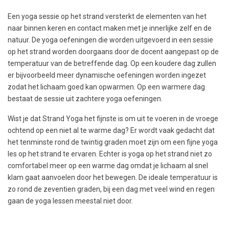
Een yoga sessie op het strand versterkt de elementen van het
naar binnen keren en contact maken met je innerlijke zelf en de
natuur. De yoga oefeningen die worden uitgevoerd in een sessie
op het strand worden doorgaans door de docent aangepast op de
temperatuur van de betreffende dag. Op een koudere dag zullen
er bijvoorbeeld meer dynamische oefeningen worden ingezet
zodat het lichaam goed kan opwarmen. Op een warmere dag
bestaat de sessie uit zachtere yoga oefeningen.
Wist je dat Strand Yoga het fijnste is om uit te voeren in de vroege
ochtend op een niet al te warme dag? Er wordt vaak gedacht dat
het tenminste rond de twintig graden moet zijn om een fijne yoga
les op het strand te ervaren. Echter is yoga op het strand niet zo
comfortabel meer op een warme dag omdat je lichaam al snel
klam gaat aanvoelen door het bewegen. De ideale temperatuur is
zo rond de zeventien graden, bij een dag met veel wind en regen
gaan de yoga lessen meestal niet door.