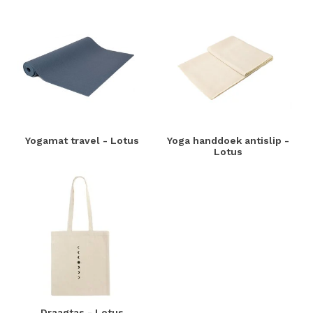
Yogamat travel - Lotus
Yoga handdoek antislip -
Lotus
Draagtas - Lotus