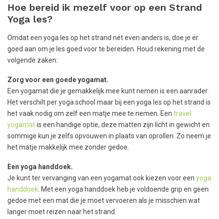
Hoe bereid ik mezelf voor op een Strand
Yoga les?
Omdat een yoga les op het strand net even anders is, doe je er
goed aan om je les goed voor te bereiden. Houd rekening met de
volgende zaken:
Zorg voor een goede yogamat.
Een yogamat die je gemakkelijk mee kunt nemen is een aanrader.
Het verschilt per yoga school maar bij een yoga les op het strand is
het vaak nodig om zelf een matje mee te nemen. Een
travel
yogamat
is een handige optie, deze matten zijn licht in gewicht en
sommige kun je zelfs opvouwen in plaats van oprollen. Zo neem je
het matje makkelijk mee zonder gedoe.
Een yoga handdoek.
Je kunt ter vervanging van een yogamat ook kiezen voor een
yoga
handdoek
. Met een yoga handdoek heb je voldoende grip en geen
gedoe met een mat die je moet vervoeren als je misschien wat
langer moet reizen naar het strand.