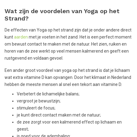
Wat zijn de voordelen van Yoga op het
Strand?
De effecten van Yoga op het strand zijn dat je onder andere direct
kunt
aarden
met je voeten in het zand. Het is een perfect moment
om bewust contact te maken met de natuur. Het zien, ruiken en
horen van de zee werkt op veel mensen kalmerend en geeft een
rustgevend en voldaan gevoel.
Een ander groot voordeel van yoga op het strand is dat je lichaam
wat extra vitamine D kan opvangen. Door het klimaat in Nederland
hebben de meeste mensen al snel een tekort aan vitamine D.
Verbetert de lichamelijke balans;
vergroot je bewustzijn;
stimuleert de focus;
je kunt direct contact maken met de natuur;
de zee zorgt voor een kalmerend effect op lichaam en
geest;
is goed voor de ademhaling;