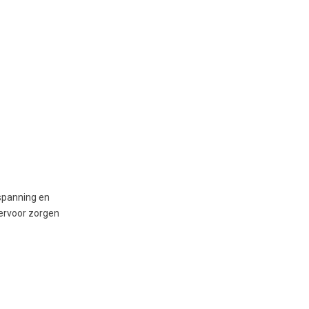
tspanning en
 ervoor zorgen