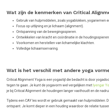
Wat zijn de kenmerken van Critical Alignm
Gebruik van hulpmiddelen, zoals yogablokken, yogariemen en
Focus op uitlijning en je lichaam (alignment).
Ontspanning van de bewegingsspieren.
Ontwikkelen van kracht en coördinatie in de houdingsspieren
Voorkomen en herstellen van lichamelijke klachten.
Volledige lichaamservaring.
Wat is het verschil met andere yoga vorm
Critical Alignment Yoga is een yogastijl die bedacht is door yogado
tegen te gaan. Je kunt de yogavorm wel vergelijken met
Iyengar Y
je bij Critical Alignment de houdingen langer vasthoudt en de nadru
Tijdens een CAY les wordt er gebruik gemaakt van hulpmiddelen. D
ontspant. Je komt dieper in een houding waardoor de relatie tussen