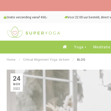
Gratis verzending vanaf €60,-
Voor 22:00 uur besteld, direct
Yoga
Meditatie
Home
/
Critical Alignment Yoga: de kern
/
BLOG
24
NOV
2022