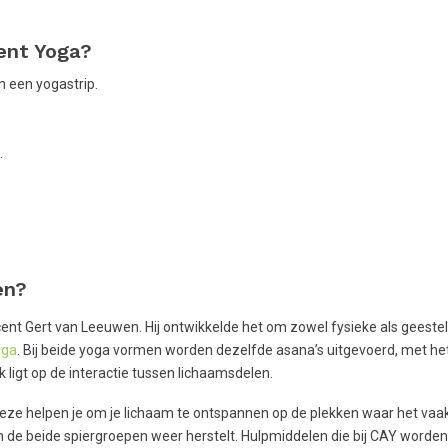
ent Yoga?
 een yogastrip.
.
en?
cent Gert van Leeuwen. Hij ontwikkelde het om zowel fysieke als geestel
oga
. Bij beide yoga vormen worden dezelfde asana’s uitgevoerd, met het
k ligt op de interactie tussen lichaamsdelen.
eze helpen je om je lichaam te ontspannen op de plekken waar het vaak
 de beide spiergroepen weer herstelt. Hulpmiddelen die bij CAY worden 