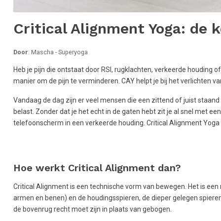
Critical Alignment Yoga: de 
Door
: Mascha - Superyoga
Heb je pijn die ontstaat door RSI, rugklachten, verkeerde houding
manier om de pijn te verminderen. CAY helpt je bij het verlichten 
Vandaag de dag zijn er veel mensen die een zittend of juist staan
belast. Zonder dat je het echt in de gaten hebt zit je al snel met 
telefoonscherm in een verkeerde houding. Critical Alignment Yoga h
Hoe werkt Critical Alignment dan?
Critical Alignment is een technische vorm van bewegen. Het is een
armen en benen) en de houdingsspieren, de dieper gelegen spieren 
de bovenrug recht moet zijn in plaats van gebogen.