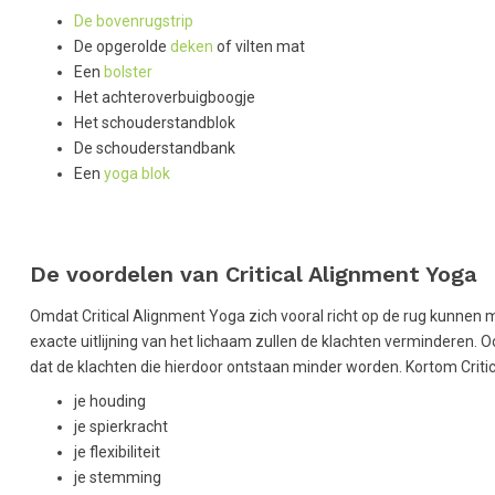
De bovenrugstrip
De opgerolde
deken
of vilten mat
Een
bolster
Het achteroverbuigboogje
Het schouderstandblok
De schouderstandbank
Een
yoga blok
De voordelen van Critical Alignment Yoga
Omdat Critical Alignment Yoga zich vooral richt op de rug kunnen 
exacte uitlijning van het lichaam zullen de klachten verminderen.
dat de klachten die hierdoor ontstaan minder worden. Kortom Criti
je houding
je spierkracht
je flexibiliteit
je stemming