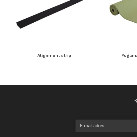
Alignment strip
Yogama