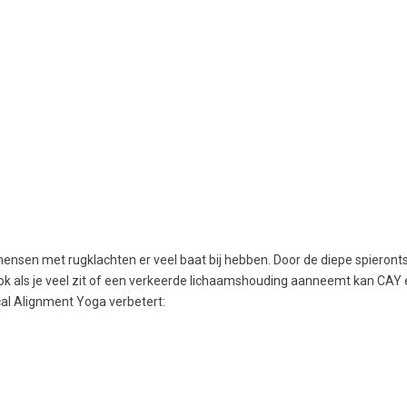
mensen met rugklachten er veel baat bij hebben. Door de diepe spieron
 Ook als je veel zit of een verkeerde lichaamshouding aanneemt kan CAY
cal Alignment Yoga verbetert: