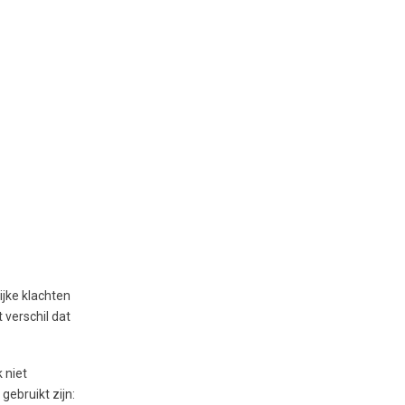
ijke klachten
 verschil dat
 niet
gebruikt zijn: