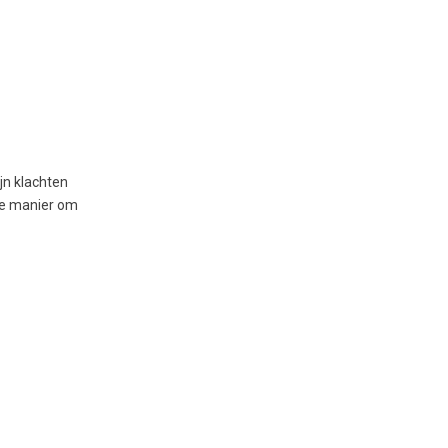
jn klachten
jne manier om