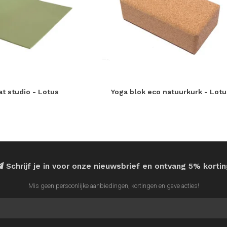
t studio - Lotus
Yoga blok eco natuurkurk - Lotu
Schrijf je in voor onze nieuwsbrief en ontvang 5% korti
Mis geen persoonlijke aanbiedingen, kortingen en gave acties!