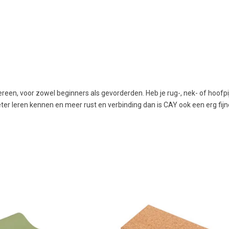
ereen, voor zowel beginners als gevorderden. Heb je rug-, nek- of hoofpi
beter leren kennen en meer rust en verbinding dan is CAY ook een erg fi