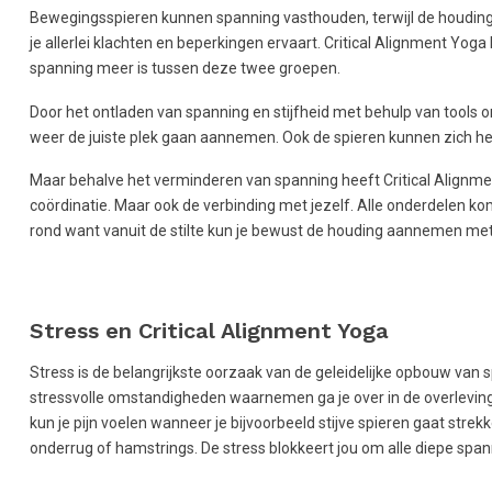
Bewegingsspieren kunnen spanning vasthouden, terwijl de houdings
je allerlei klachten en beperkingen ervaart. Critical Alignment Y
spanning meer is tussen deze twee groepen.
Door het ontladen van spanning en stijfheid met behulp van tools 
weer de juiste plek gaan aannemen. Ook de spieren kunnen zich he
Maar behalve het verminderen van spanning heeft Critical Alignme
coördinatie. Maar ook de verbinding met jezelf. Alle onderdelen kom
rond want vanuit de stilte kun je bewust de houding aannemen me
Stress en Critical Alignment Yoga
Stress is de belangrijkste oorzaak van de geleidelijke opbouw van 
stressvolle omstandigheden waarnemen ga je over in de overlevings
kun je pijn voelen wanneer je bijvoorbeeld stijve spieren gaat strek
onderrug of hamstrings. De stress blokkeert jou om alle diepe spann