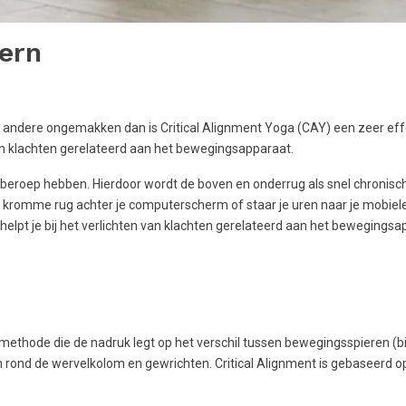
kern
 of andere ongemakken dan is Critical Alignment Yoga (CAY) een zeer ef
van klachten gerelateerd aan het bewegingsapparaat.
d beroep hebben. Hierdoor wordt de boven en onderrug als snel chronisc
een kromme rug achter je computerscherm of staar je uren naar je mobiel
elpt je bij het verlichten van klachten gerelateerd aan het bewegingsa
 methode die de nadruk legt op het verschil tussen bewegingsspieren (b
rond de wervelkolom en gewrichten. Critical Alignment is gebaseerd op