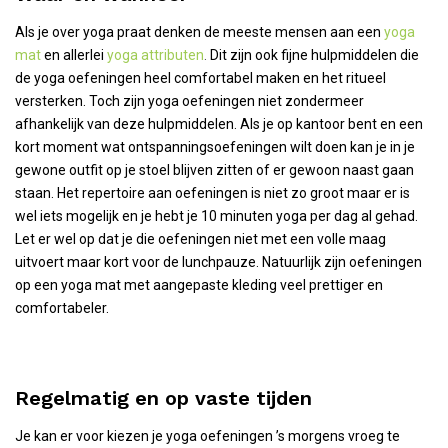
Als je over yoga praat denken de meeste mensen aan een
yoga
mat
en allerlei
yoga attributen
.
Dit zijn ook fijne hulpmiddelen die
de yoga oefeningen heel comfortabel maken en het ritueel
versterken. Toch zijn yoga oefeningen niet zondermeer
afhankelijk van deze hulpmiddelen. Als je op kantoor bent en een
kort moment wat ontspanningsoefeningen wilt doen kan je in je
gewone outfit op je stoel blijven zitten of er gewoon naast gaan
staan. Het repertoire aan oefeningen is niet zo groot maar er is
wel iets mogelijk en je hebt je 10 minuten yoga per dag al gehad.
Let er wel op dat je die oefeningen niet met een volle maag
uitvoert maar kort voor de lunchpauze. Natuurlijk zijn oefeningen
op een yoga mat met aangepaste kleding veel prettiger en
comfortabeler.
Regelmatig en op vaste tijden
Je kan er voor kiezen je yoga oefeningen ’s morgens vroeg te