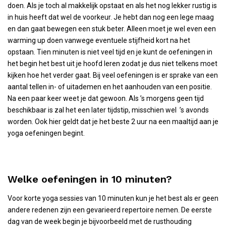
doen. Als je toch al makkelijk opstaat en als het nog lekker rustig is
in huis heeft dat wel de voorkeur. Je hebt dan nog een lege maag
en dan gaat bewegen een stuk beter. Alleen moet je wel even een
warming up doen vanwege eventuele stijfheid kort na het
opstaan. Tien minuten is niet veel tijd en je kunt de oefeningen in
het begin het best uit je hoofd leren zodat je dus niet telkens moet
kijken hoe het verder gaat. Bij veel oefeningen is er sprake van een
aantal tellen in- of uitademen en het aanhouden van een positie.
Na een paar keer weet je dat gewoon. Als ’s morgens geen tijd
beschikbaar is zal het een later tijdstip, misschien wel ’s avonds
worden. Ook hier geldt dat je het beste 2 uur na een maaltijd aan je
yoga oefeningen begint.
Welke oefeningen in 10 minuten?
Voor korte yoga sessies van 10 minuten kun je het best als er geen
andere redenen zijn een gevarieerd repertoire nemen. De eerste
dag van de week begin je bijvoorbeeld met de rusthouding