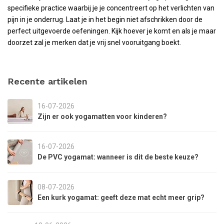
specifieke practice waarbij je je concentreert op het verlichten van
pijn in je onderrug. Laat je in het begin niet afschrikken door de
perfect uitgevoerde oefeningen. Kijk hoever je komt en als je maar
doorzet zal je merken dat je vrij snel vooruitgang boekt.
Recente artikelen
16-07-2026
Zijn er ook yogamatten voor kinderen?
16-07-2026
De PVC yogamat: wanneer is dit de beste keuze?
08-07-2026
Een kurk yogamat: geeft deze mat echt meer grip?