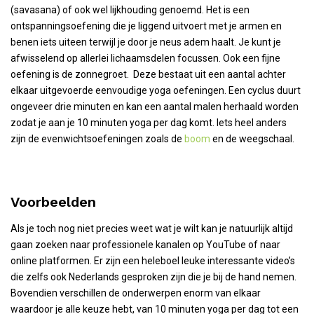
(savasana) of ook wel lijkhouding genoemd. Het is een
ontspanningsoefening die je liggend uitvoert met je armen en
benen iets uiteen terwijl je door je neus adem haalt. Je kunt je
afwisselend op allerlei lichaamsdelen focussen. Ook een fijne
oefening is de zonnegroet. Deze bestaat uit een aantal achter
elkaar uitgevoerde eenvoudige yoga oefeningen. Een cyclus duurt
ongeveer drie minuten en kan een aantal malen herhaald worden
zodat je aan je 10 minuten yoga per dag komt. Iets heel anders
zijn de evenwichtsoefeningen zoals de
boom
en de weegschaal.
Voorbeelden
Als je toch nog niet precies weet wat je wilt kan je natuurlijk altijd
gaan zoeken naar professionele kanalen op YouTube of naar
online platformen. Er zijn een heleboel leuke interessante video’s
die zelfs ook Nederlands gesproken zijn die je bij de hand nemen.
Bovendien verschillen de onderwerpen enorm van elkaar
waardoor je alle keuze hebt, van 10 minuten yoga per dag tot een