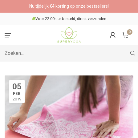
Nu tijdelijk €4 korting op onze bestsellers!
Voor 22:00 uur besteld, direct verzonden
0
05
FEB
2019