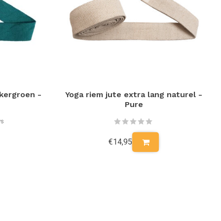
kergroen -
Yoga riem jute extra lang naturel -
Pure
ws
€14,95