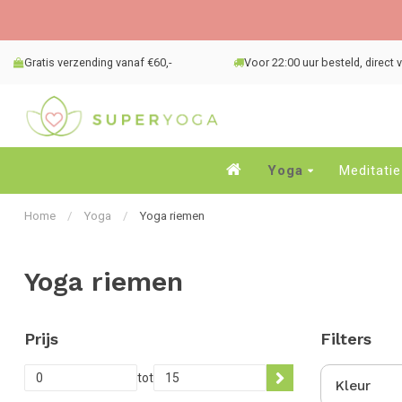
Gratis verzending vanaf €60,-
Voor 22:00 uur besteld, direct
Yoga
Meditatie
Home
/
Yoga
/
Yoga riemen
Yoga riemen
Prijs
Filters
tot
Kleur