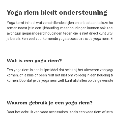
Yoga riem biedt ondersteuning
Yoga komt in heel wat verschillende stijlen en er bestaan talloze ho
armen naast je in een lijkhouding, maar houdingen kunnen ook zeer u
avontuur gegarandeerd houdingen tegen die je niet direct kunt ui
je bereik. Een veel voorkomende yoga accessoire is de yoga riem. 
Wat is een yoga riem?
Een yoga riem is een hulpmiddel dat helpt bij het uitvoeren van yoga
komen, of je knie of been redt het niet om volledig in een houding 
komen. Doordat je de yoga riem zelf kunt afstellen op de gewenste 
Waarom gebruik je een yoga riem?
Door het gebruik van yoga accessoires, zoals een yoga riem of strap 