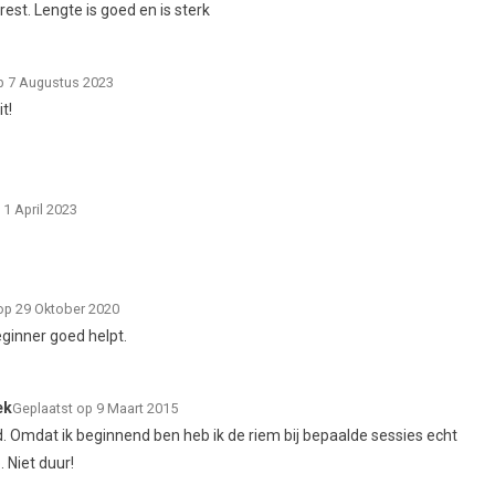
rest. Lengte is goed en is sterk
p 7 Augustus 2023
t!
 1 April 2023
op 29 Oktober 2020
eginner goed helpt.
ek
Geplaatst op 9 Maart 2015
. Omdat ik beginnend ben heb ik de riem bij bepaalde sessies echt
. Niet duur!