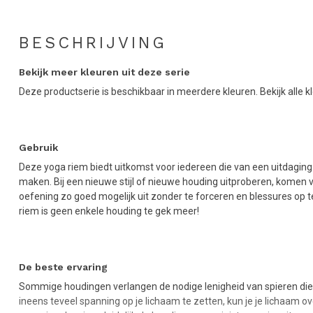
BESCHRIJVING
Bekijk meer kleuren uit deze serie
Deze productserie is beschikbaar in meerdere kleuren. Bekijk alle k
Gebruik
Deze yoga riem biedt uitkomst voor iedereen die van een uitdagin
maken. Bij een nieuwe stijl of nieuwe houding uitproberen, komen v
oefening zo goed mogelijk uit zonder te forceren en blessures op
riem is geen enkele houding te gek meer!
De beste ervaring
Sommige houdingen verlangen de nodige lenigheid van spieren die 
ineens teveel spanning op je lichaam te zetten, kun je je lichaam 