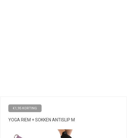
€1,95 KORTING
YOGA RIEM + SOKKEN ANTISLIP M