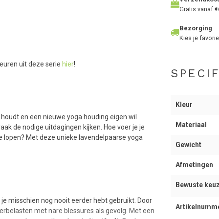
Gratis vanaf €
Bezorging
Kies je favorie
leuren uit deze serie
hier
!
SPECIF
Kleur
g houdt en een nieuwe yoga houding eigen wil
Materiaal
aak de nodige uitdagingen kijken. Hoe voer je je
 te lopen? Met deze unieke lavendelpaarse yoga
Gewicht
Afmetingen
Bewuste keu
je misschien nog nooit eerder hebt gebruikt. Door
Artikelnumm
overbelasten met nare blessures als gevolg. Met een