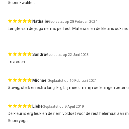
Super kwaliteit.
Nathalie
Geplaatst op 28 Februari 2024
Lengte van de yoga riem is perfect. Materiaal en de kleur is ook moo
Sandra
Geplaatst op 22 Juni 2023
Tevreden
Michael
Geplaatst op 10 Februari 2021
Stevig, sterk en extra lang! Erg blij mee om mijn oefeningen beter u
Lieke
Geplaatst op 9 April 2019
De kleur is erg leuk en de riem voldoet voor de rest helemaal aan 
Superyoga!