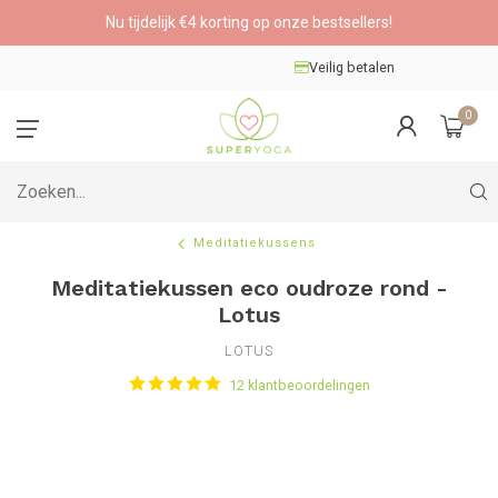
Nu tijdelijk €4 korting op onze bestsellers!
Veilig betalen
0
Meditatiekussens
Meditatiekussen eco oudroze rond -
Lotus
LOTUS
12 klantbeoordelingen