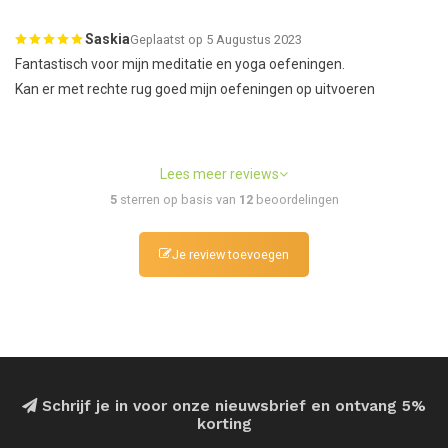
Saskia
Geplaatst op 5 Augustus 2023
Fantastisch voor mijn meditatie en yoga oefeningen.
Kan er met rechte rug goed mijn oefeningen op uitvoeren
Lees meer reviews
5
sterren op basis van
12
beoordelingen
Je review toevoegen
Schrijf je in voor onze nieuwsbrief en ontvang 5%
korting