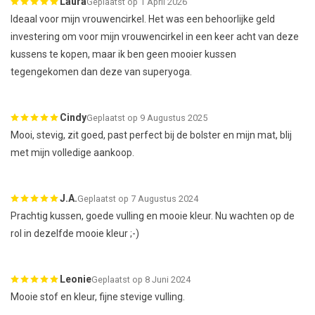
Laura
Geplaatst op 1 April 2026
Ideaal voor mijn vrouwencirkel. Het was een behoorlijke geld
investering om voor mijn vrouwencirkel in een keer acht van deze
kussens te kopen, maar ik ben geen mooier kussen
tegengekomen dan deze van superyoga.
Cindy
Geplaatst op 9 Augustus 2025
Mooi, stevig, zit goed, past perfect bij de bolster en mijn mat, blij
met mijn volledige aankoop.
J.A.
Geplaatst op 7 Augustus 2024
Prachtig kussen, goede vulling en mooie kleur. Nu wachten op de
rol in dezelfde mooie kleur ;-)
Leonie
Geplaatst op 8 Juni 2024
Mooie stof en kleur, fijne stevige vulling.