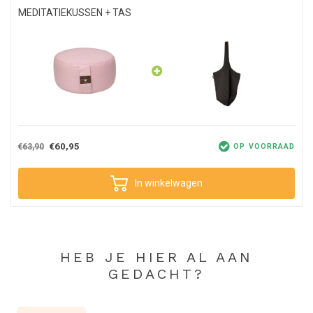
MEDITATIEKUSSEN + TAS
€60,95
€63,90
OP VOORRAAD
In winkelwagen
HEB JE HIER AL AAN
GEDACHT?