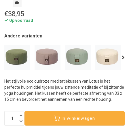
€38,95
Op voorraad
Andere varianten
Het stijlvolle eco oudroze meditatiekussen van Lotus is het
perfecte hulpmiddel tijdens jouw zittende meditatie of bij zittende
yoga houdingen. Het kussen heeft de perfecte afmeting van 33 x
15 cm en bevordert het aannemen van een rechte houding.
In winkelwagen