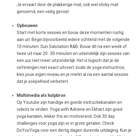
Je ervaart door de plakkerige mat, ook wel sticky mat
genoemd, een veilig gevoel.
Opbouwen
Start met korte sessies en bouw deze momenten rustig
aan uit. Begin bijvoorbeeld iedere ochtend met de volgende
10 minuten: Sun Salutation A&B. Bouw dit na een week of
twee uit naar 20 -30 minuten en uiteindelijk zijn sessies van
een uur niet meer uitzonderlijk. Het is logisch dat je de
oefeningen niet exact uitvoert zoals de yoga instructrice,
kies jouw eigen niveau en je merkt al na een aantal sessies
dat je soepelheid verbetert.
Multimedia als hulpbron
Op Youtube zijn handige en goede instructiekanalen en
video’s te vinden. Yoga with Adriene en Ekhart zijn goed
yoga kanalen, lekker fris en motiverend. Ook 30 day
challenges voor yoga zijn er in grote getalen. Check
DoYouYoga voor een dertig dagen durende uitdaging. Kun je