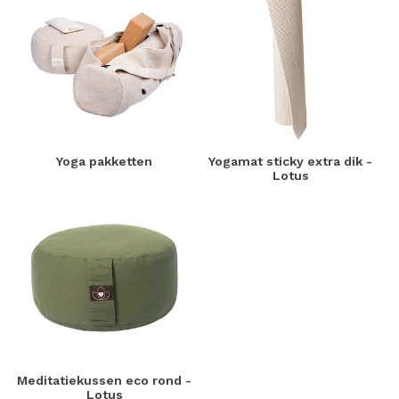
Yoga pakketten
Yogamat sticky extra dik -
Lotus
Meditatiekussen eco rond -
Lotus