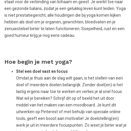
staat voor de verbinding van lichaam en geest. Je werkt toe naar
een gezonde balans, zodat je een gelukkig leven kunt leiden. Yoga
is niet prestatiegericht, alle houdingen die bij yoga komen kijken
hebben als doel om je organen, gewrichten, bloedvaten en je
zenuwstelsel beter te laten functioneren. Soepelheid, rust en een
goed humeur krijg je nog eens cadeau.
Hoe begin je met yoga?
Stel een doel vast en focus
Omdat je thuis aan de slag wilt gaan, is het stellen van een
doel of meerdere doelen belangrijk. Zonder doel(en) is het
lastig ergens naar toe te werken en verlies je al snel focus.
Wat wil je bereiken? Schrijf dit op of beeld het uit door
middel van het maken van een moodboard. Je kunt dit
uitwerken op Pinterest of met behulp van speciale online
tools, geeft een boost aan motivatie! Je doelstelling(en)
werk je uit in meerdere focuspunten. Zo weet je beter wat je