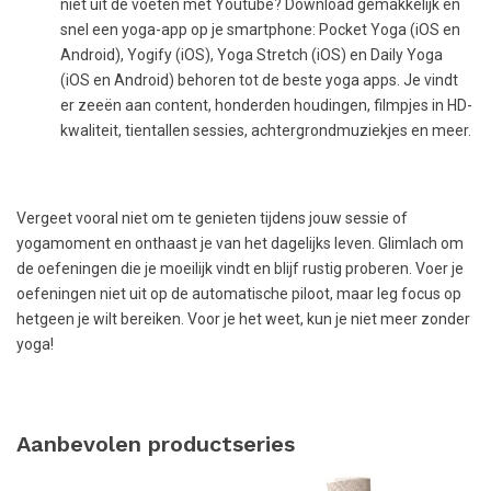
niet uit de voeten met Youtube? Download gemakkelijk en
snel een yoga-app op je smartphone: Pocket Yoga (iOS en
Android), Yogify (iOS), Yoga Stretch (iOS) en Daily Yoga
(iOS en Android) behoren tot de beste yoga apps. Je vindt
er zeeën aan content, honderden houdingen, filmpjes in HD-
kwaliteit, tientallen sessies, achtergrondmuziekjes en meer.
Vergeet vooral niet om te genieten tijdens jouw sessie of
yogamoment en onthaast je van het dagelijks leven. Glimlach om
de oefeningen die je moeilijk vindt en blijf rustig proberen. Voer je
oefeningen niet uit op de automatische piloot, maar leg focus op
hetgeen je wilt bereiken. Voor je het weet, kun je niet meer zonder
yoga!
Aanbevolen productseries