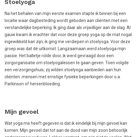
Stoelyoga
Na het behalen van mijn eerste examen stapte ik binnen bij een
locatie waar dagbesteding wordt geboden aan cliënten met een
verstandelijke beperking. Ik ging daar als vrijwilliger aan de slag. Al
gauw kwam ik erachter dat voor deze groep yoga op de mat nogal
ingewikkeld kan zijn; ik ging me verdiepen in stoelyoga. Voor deze
groep was dat dé uitkomst. Langzaamaan werd stoelyoga mijn
passie. Het balletje rolde door, ik werd gevraagd door een
zorgorganisatie om stoelyogalessen te gaan geven. Toen volgde
een verzorgingshuis; zij wilden stoelyoga aanbieden aan hun
cliënten: mensen met ernstige fysieke beperkingen door o.a.
Parkinson of hersenbloeding.
Mijn gevoel
Wat yoga me heeft gegeven is dat ik eindelijk bij mijn gevoel kan
komen. Mijn gevoel dat tot aan de dood van mijn zoon behoorlijk