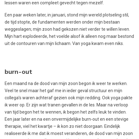
lessen waren een compleet gevecht tegen mezelf.
Een paar weken later, in januari, stond mijn wereld plotseling stil,
de tijd stopte, de fundamenten werden onder mijn bestaan
weggeslagen; mijn zoon had gekozen niet verder te willen leven.
Mijn hart explodeerde, het voelde alsof ik alleen nog maar bestond
uit de contouren van mijn lichaam. Van yoga kwam even niks.
burn-out
Een maand na de dood van mijn zoon begon ik weer te werken.
Veel te snel maar het gaf me in ieder geval structuur en mijn
collega’s waren achteraf gezien ook mijn redding. Ook yoga pakte
ik weer op. Er zijn wat tranen gevallen in de les. Maar na verloop
van tijd begon het te wennen, ik begon het zelfs leuk te vinden.
Een jaar later en na een onvermijdelijke burn-out en een stevige
therapie, viel het kwartje – ik kon zo niet doorgaan. Eindelijk
realiseerde ik me dat ik moest veranderen, de dood van mijn zoon