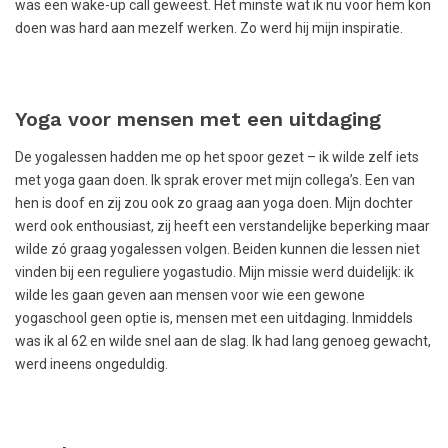
was een wake-up call geweest. Het minste wat ik nu voor hem kon
doen was hard aan mezelf werken. Zo werd hij mijn inspiratie.
Yoga voor mensen met een uitdaging
De yogalessen hadden me op het spoor gezet – ik wilde zelf iets
met yoga gaan doen. Ik sprak erover met mijn collega’s. Een van
hen is doof en zij zou ook zo graag aan yoga doen. Mijn dochter
werd ook enthousiast, zij heeft een verstandelijke beperking maar
wilde zó graag yogalessen volgen. Beiden kunnen die lessen niet
vinden bij een reguliere yogastudio. Mijn missie werd duidelijk: ik
wilde les gaan geven aan mensen voor wie een gewone
yogaschool geen optie is, mensen met een uitdaging. Inmiddels
was ik al 62 en wilde snel aan de slag. Ik had lang genoeg gewacht,
werd ineens ongeduldig.