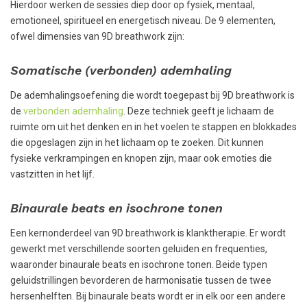
Hierdoor werken de sessies diep door op fysiek, mentaal,
emotioneel, spiritueel en energetisch niveau. De 9 elementen,
ofwel dimensies van 9D breathwork zijn:
Somatische (verbonden) ademhaling
De ademhalingsoefening die wordt toegepast bij 9D breathwork is
de
verbonden ademhaling
. Deze techniek geeft je lichaam de
ruimte om uit het denken en in het voelen te stappen en blokkades
die opgeslagen zijn in het lichaam op te zoeken. Dit kunnen
fysieke verkrampingen en knopen zijn, maar ook emoties die
vastzitten in het lijf.
Binaurale beats en isochrone tonen
Een kernonderdeel van 9D breathwork is klanktherapie. Er wordt
gewerkt met verschillende soorten geluiden en frequenties,
waaronder binaurale beats en isochrone tonen. Beide typen
geluidstrillingen bevorderen de harmonisatie tussen de twee
hersenhelften. Bij binaurale beats wordt er in elk oor een andere