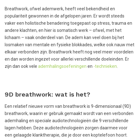
Breathwork, ofwel ademwerk, heeft veel bekendheid en
populariteit gewonnen in de afgelopen jaren. Er wordt steeds
vaker een holistische benadering toegepast op stress, trauma en
andere klachten, en hier is somatisch werk – ofwel, met het
lichaam – vaak onderdeel van. De adem kan veel doen bij het
losmaken van mentale en fysieke blokkades, welke ook nauw met
elkaar verbonden zijn. Breathwork heeft nog veel meer voordelen
en dan worden ingezet voor allerlei verschillende doeleinden. Er
zijn dan ook vele
ademhalingsoefeningen
en
-technieken
.
9D breathwork: wat is het?
Een relatief nieuwe vorm van breathwork is 9-dimensionaal (9D)
breathwork, waarin er gebruik gemaakt wordt van een verbonden
ademhaling en speciale audiotechnologieën die 9 verschillende
lagen hebben. Deze audiotechnologieën zorgen daarmee voor
een gelaagde klanktherapie, die je door een koptelefoon hoort.