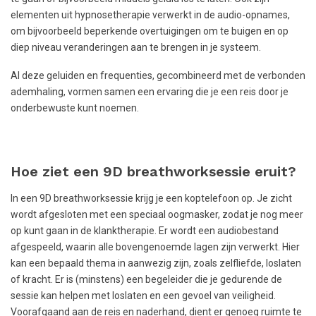
elementen uit hypnosetherapie verwerkt in de audio-opnames,
om bijvoorbeeld beperkende overtuigingen om te buigen en op
diep niveau veranderingen aan te brengen in je systeem.
Al deze geluiden en frequenties, gecombineerd met de verbonden
ademhaling, vormen samen een ervaring die je een reis door je
onderbewuste kunt noemen.
Hoe ziet een 9D breathworksessie eruit?
In een 9D breathworksessie krijg je een koptelefoon op. Je zicht
wordt afgesloten met een speciaal oogmasker, zodat je nog meer
op kunt gaan in de klanktherapie. Er wordt een audiobestand
afgespeeld, waarin alle bovengenoemde lagen zijn verwerkt. Hier
kan een bepaald thema in aanwezig zijn, zoals zelfliefde, loslaten
of kracht. Er is (minstens) een begeleider die je gedurende de
sessie kan helpen met loslaten en een gevoel van veiligheid.
Voorafgaand aan de reis en naderhand, dient er genoeg ruimte te