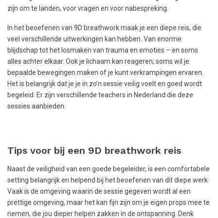
zijn om te landen, voor vragen en voor nabespreking.
In het beoefenen van 9D breathwork maak je een diepe reis, die
veel verschillende uitwerkingen kan hebben. Van enorme
blijdschap tot het losmaken van trauma en emoties – en soms
alles achter elkaar. Ook je lichaam kan reageren; soms wil je
bepaalde bewegingen maken of je kunt verkrampingen ervaren.
Het is belangrijk dat je je in zo’n sessie veilig voelt en goed wordt
begeleid. Er zijn verschillende teachers in Nederland die deze
sessies aanbieden.
Tips voor bij een 9D breathwork reis
Naast de veiligheid van een goede begeleider, is een comfortabele
setting belangrijk en helpend bij het beoefenen van dit diepe werk.
Vaak is de omgeving waarin de sessie gegeven wordt al een
prettige omgeving, maar het kan fijn zijn om je eigen props mee te
nemen, die jou dieper helpen zakken in de ontspanning. Denk