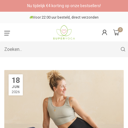
Nu tijdelijk €4 korting op onze bestsellers!
Veilig betalen
0
18
JUN
2026