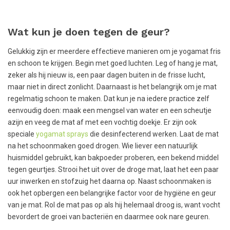
Wat kun je doen tegen de geur?
Gelukkig zijn er meerdere effectieve manieren om je yogamat fris
en schoon te krijgen. Begin met goed luchten. Leg of hang je mat,
zeker als hij nieuw is, een paar dagen buiten in de frisse lucht,
maar niet in direct zonlicht. Daarnaast is het belangrijk om je mat
regelmatig schoon te maken. Dat kun je na iedere practice zelf
eenvoudig doen: maak een mengsel van water en een scheutje
azijn en veeg de mat af met een vochtig doekje. Er zijn ook
speciale
yogamat sprays
die desinfecterend werken. Laat de mat
na het schoonmaken goed drogen. Wie liever een natuurlijk
huismiddel gebruikt, kan bakpoeder proberen, een bekend middel
tegen geurtjes. Strooi het uit over de droge mat, laat het een paar
uur inwerken en stofzuig het daarna op. Naast schoonmaken is
ook het opbergen een belangrijke factor voor de hygiëne en geur
van je mat. Rol de mat pas op als hij helemaal droog is, want vocht
bevordert de groei van bacteriën en daarmee ook nare geuren.