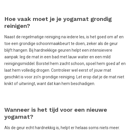
Hoe vaak moet je je yogamat grondig
reinigen?
Naast de regelmatige reiniging na iedere les, is het goed om af en
toe een grondige schoonmaakbeurt te doen, zeker als de geur
blijft hangen. Bij hardnekkige geuren helpt een intensievere
aanpak: leg de mat in een bad met lauw water en een mild
reinigingsmiddel. Borstel hem zacht schoon, spoel hem goed af en
laat hem volledig drogen. Controleer wel eerst of jouw mat
geschikt is voor zo'n grondige reiniging. Let erop dat je de mat niet
knikt of uitwringt, want dat kan hem beschadigen.
Wanneer is het tijd voor een nieuwe
yogamat?
Als de geur echt hardnekkig is, helpt er helaas soms niets meer.