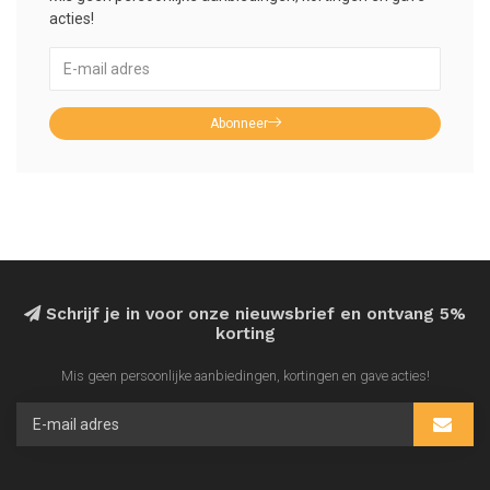
acties!
Abonneer
Schrijf je in voor onze nieuwsbrief en ontvang 5%
korting
Mis geen persoonlijke aanbiedingen, kortingen en gave acties!