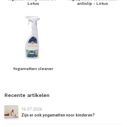
Lotus
antislip - Lotus
Yogamatten cleaner
Recente artikelen
16-07-2026
Zijn er ook yogamatten voor kinderen?