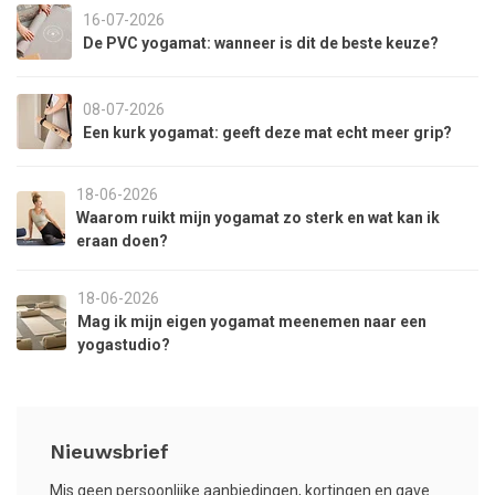
16-07-2026
De PVC yogamat: wanneer is dit de beste keuze?
08-07-2026
Een kurk yogamat: geeft deze mat echt meer grip?
18-06-2026
Waarom ruikt mijn yogamat zo sterk en wat kan ik
eraan doen?
18-06-2026
Mag ik mijn eigen yogamat meenemen naar een
yogastudio?
Nieuwsbrief
Mis geen persoonlijke aanbiedingen, kortingen en gave