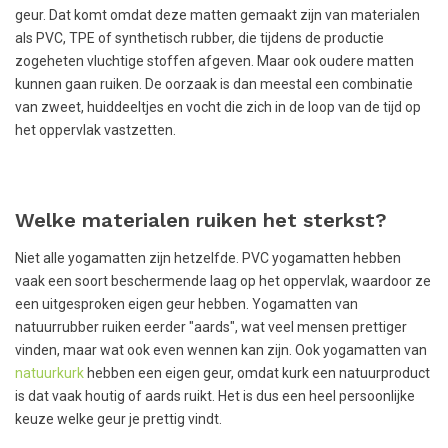
geur. Dat komt omdat deze matten gemaakt zijn van materialen
als PVC, TPE of synthetisch rubber, die tijdens de productie
zogeheten vluchtige stoffen afgeven. Maar ook oudere matten
kunnen gaan ruiken. De oorzaak is dan meestal een combinatie
van zweet, huiddeeltjes en vocht die zich in de loop van de tijd op
het oppervlak vastzetten.
Welke materialen ruiken het sterkst?
Niet alle yogamatten zijn hetzelfde. PVC yogamatten hebben
vaak een soort beschermende laag op het oppervlak, waardoor ze
een uitgesproken eigen geur hebben. Yogamatten van
natuurrubber ruiken eerder "aards", wat veel mensen prettiger
vinden, maar wat ook even wennen kan zijn. Ook yogamatten van
natuurkurk
hebben een eigen geur, omdat kurk een natuurproduct
is dat vaak houtig of aards ruikt. Het is dus een heel persoonlijke
keuze welke geur je prettig vindt.