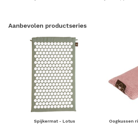
Aanbevolen productseries
Spijkermat - Lotus
Oogkussen ri