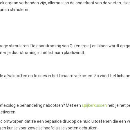
iek orgaan verbonden zijn, allemaal op de onderkant van de voeten. Hier
anen stimuleren.
e stimuleren. De doorstroming van Qi (energie) en bloed wordt op ga
vrije doorstroming in het lichaam plaatsvindt.
e afvalstoffen en toxines in het lichaam vrijkomen. Zo voert het licha
treflexologie behandeling nabootsen? Met een
spijkerkussen
heb je het p
ctiveren.
 zo ontworpen dat ze een bepaalde druk op de huid uitoefenen die een ve
en kun je voor zowel je hoofd als je voeten gebruiken.