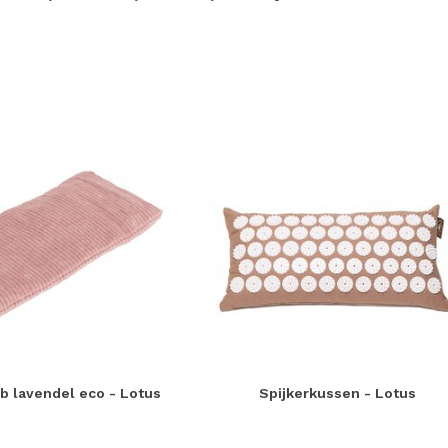
b lavendel eco - Lotus
Spijkerkussen - Lotus