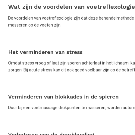
Wat zijn de voordelen van voetreflexologi
De voordelen van voetreflexologie zijn dat deze behandelmethode
masseren op de voeten zijn:
Het verminderen van stress
Omdat stress vroeg of laat zijn sporen achterlaat in het lichaam, 
zorgen. Bij acute stress kan dit ook goed voelbaar zijn op de betre
Verminderen van blokkades in de spieren
Door bij een voetmassage drukpunten te masseren, worden automat
Verbeteren van de doorbloeding