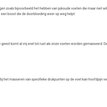
gen zoals bijvoorbeeld het hebben van ijskoude voeten die maar niet wil
 een boost die de doorbloeding weer op weg helpt.
ze geest komt al vrij snel tot rust als onze voeten worden gemasseerd. D
. Bij het masseren van specifieke drukpunten op de voet kan hoofdpijn v