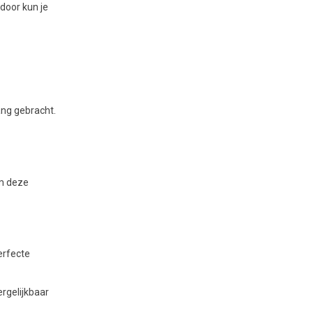
door kun je
ng gebracht.
am deze
erfecte
rgelijkbaar