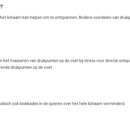
e?
 het lichaam kan helpen om te ontspannen. Andere voordelen van druk
kan het masseren van drukpunten op de voet bij stress voor directe onts
ffende drukpunten op de voet.
isch ook blokkades in de spieren over het hele lichaam verminderd.