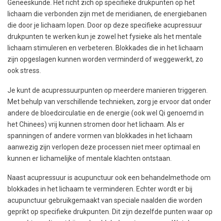
Geneeskunde. Het richt zich op specifieke drukpunten op het
lichaam die verbonden zijn met de meridianen, de energiebanen
die door je lichaam lopen. Door op deze specifieke acupressuur
drukpunten te werken kun je zowel het fysieke als het mentale
lichaam stimuleren en verbeteren. Blokkades die in het lichaam
zijn opgeslagen kunnen worden verminderd of weggewerkt, zo
ook stress.
Je kunt de acupressuurpunten op meerdere manieren triggeren.
Met behulp van verschillende technieken, zorg je ervoor dat onder
andere de bloedcirculatie en de energie (ook wel Qi genoemd in
het Chinees) vrij kunnen stromen door het lichaam. Als er
spanningen of andere vormen van blokkades in het lichaam
aanwezig zijn verlopen deze processen niet meer optimaal en
kunnen er lichamelijke of mentale klachten ontstaan.
Naast acupressuur is acupunctuur ook een behandelmethode om
blokkades in het lichaam te verminderen. Echter wordt er bij
acupunctuur gebruikgemaakt van speciale naalden die worden
geprikt op specifieke drukpunten. Dit zijn dezelfde punten waar op