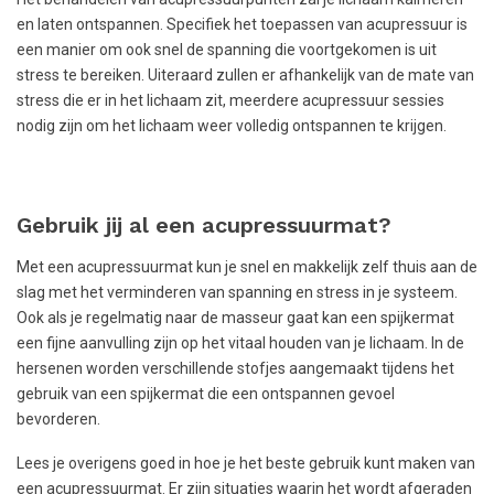
en laten ontspannen. Specifiek het toepassen van acupressuur is
een manier om ook snel de spanning die voortgekomen is uit
stress te bereiken. Uiteraard zullen er afhankelijk van de mate van
stress die er in het lichaam zit, meerdere acupressuur sessies
nodig zijn om het lichaam weer volledig ontspannen te krijgen.
Gebruik jij al een acupressuurmat?
Met een acupressuurmat kun je snel en makkelijk zelf thuis aan de
slag met het verminderen van spanning en stress in je systeem.
Ook als je regelmatig naar de masseur gaat kan een spijkermat
een fijne aanvulling zijn op het vitaal houden van je lichaam. In de
hersenen worden verschillende stofjes aangemaakt tijdens het
gebruik van een spijkermat die een ontspannen gevoel
bevorderen.
Lees je overigens goed in hoe je het beste gebruik kunt maken van
een acupressuurmat. Er zijn situaties waarin het wordt afgeraden