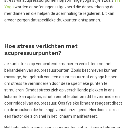
stress via acupressuurpunten. Bij sommige yoga stijlen zoals
Yin
Yoga
worden er oefeningen uitgevoerd die doorwerken op de
meridianen en die helpen de ademhaling te reguleren. Dit kan
ervoor zorgen dat specifieke drukpunten ontspannen.
Hoe stress verlichten met
acupressuurpunten?
Je kunt stress op verschillende manieren verlichten met het
behandelen van acupressuurpunten. Zoals beschreven kunnen
massage, het gebruik van een acupressuurmat en yoga helpen
om stress te verminderen door deze specifieke punten te
stimuleren. Omdat stress zich op verschillende plekken in ons
lichaam kan opslaan, is het zeer effectief om dit te verminderen
door middel van acupressuur. Ons fysieke lichaam reageert direct
op de impulsen die het krijgt vanuit onze geest. Hierdoor is stress
een factor die zich snel in het lichaam manifesteert.
Het behandelen van acupressuurpunten zal je lichaam kalmeren