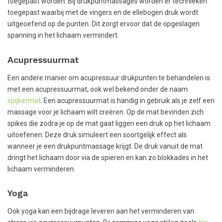
toegepast worden. Bij drukpuntmassages worden er technieken
toegepast waarbij met de vingers en de ellebogen druk wordt
uitgeoefend op de punten. Dit zorgt ervoor dat de opgeslagen
spanning in het lichaam vermindert.
Acupressuurmat
Een andere manier om acupressuur drukpunten te behandelen is
met een acupressuurmat, ook wel bekend onder de naam
spijkermat
. Een acupressuurmat is handig in gebruik als je zelf een
massage voor je lichaam wilt creëren. Op de mat bevinden zich
spikes die zodra je op de mat gaat liggen een druk op het lichaam
uitoefenen. Deze druk simuleert een soortgelijk effect als
wanneer je een drukpuntmassage krijgt. De druk vanuit de mat
dringt het lichaam door via de spieren en kan zo blokkades in het
lichaam verminderen.
Yoga
Ook yoga kan een bijdrage leveren aan het verminderen van