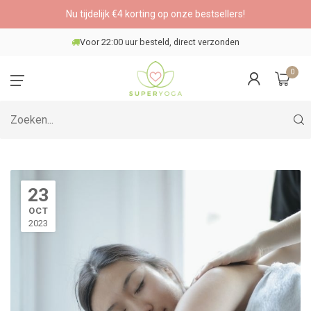
Nu tijdelijk €4 korting op onze bestsellers!
 direct verzonden
Veilig betale
0
23
OCT
2023