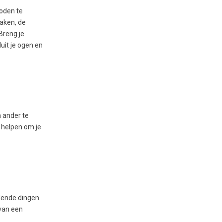
Goden te
raken, de
 Breng je
uit je ogen en
 ander te
 helpen om je
llende dingen.
van een