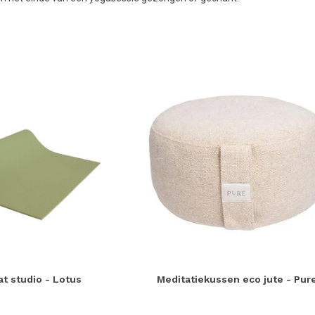
t studio - Lotus
Meditatiekussen eco jute - Pur