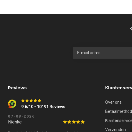
Reviews
Klantenserv
Over ons
9.6/10 - 10191 Reviews
Betaalmetho
07-08-2026
Klantenservic
Nienke
Verzenden