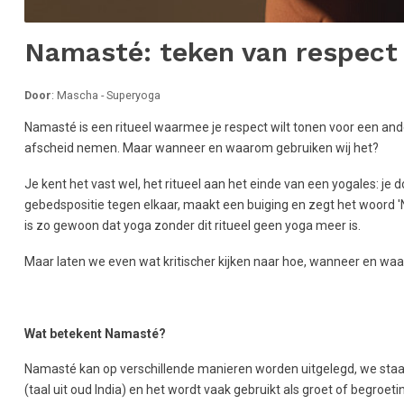
Namasté: teken van respect
Door
: Mascha - Superyoga
Namasté is een ritueel waarmee je respect wilt tonen voor een ande
afscheid nemen. Maar wanneer en waarom gebruiken wij het?
Je kent het vast wel, het ritueel aan het einde van een yogales: je 
gebedspositie tegen elkaar, maakt een buiging en zegt het woord 'Na
is zo gewoon dat yoga zonder dit ritueel geen yoga meer is.
Maar laten we even wat kritischer kijken naar hoe, wanneer en wa
Wat betekent Namasté?
Namasté kan op verschillende manieren worden uitgelegd, we staan 
(taal uit oud India) en het wordt vaak gebruikt als groet of begroetin