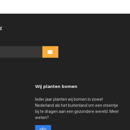
ng
Wij planten bomen
Ieder jaar planten wij bomen in zowel
Nederland als het buitenland om een steentje
bij te dragen aan een gezondere wereld. Meer
weten?