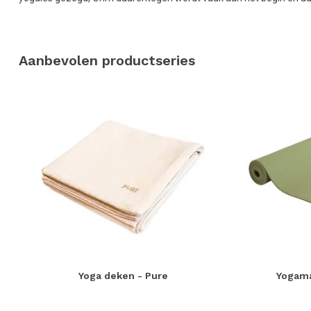
Aanbevolen productseries
Yoga deken - Pure
Yogama