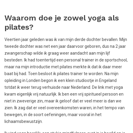
Waarom doe je zowel yoga als
pilates?
Veertien jaar geleden was ik van mijn derde dochter bevallen. Mijn
tweede dochter was net een jaar daarvoor geboren, dus na 2 jaar
zwangerschap wilde ik graag weer aandacht aan mijn lijf
besteden. Ik had toentertijd een personal trainer in de sportschool,
maar na mijn introductie met pilates merkte ik dat ik daar meer
baat bij had. Toen besloot ik pilates trainer te worden. Na mijn
opleiding in Londen begon ik een klein studiootje in Engeland
totdat ik weer terug verhuisde naar Nederland. De link met yoga
kwam eigenlijk vrij natuurlijk. Ik ben een vrij spiritueel persoon en
niet in zweverige zin, maar ik geloof dat er veel meer is dan we
zien. Ik zag dat er veel overeenkomsten waren; in het tempo van
bewegen, in de soort oefeningen, maar vooral in het
lichaamsbewustzijn.