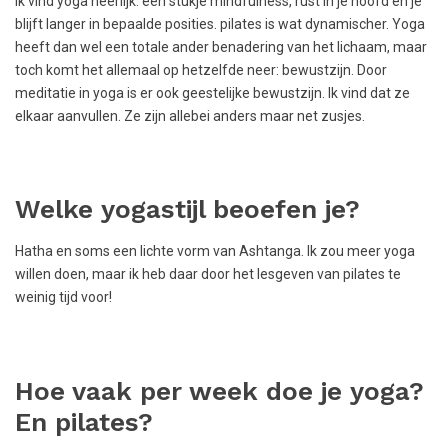
Ik vind yoga heerlijk: een stukje mindfulness, rust in je hoofd en je
blijft langer in bepaalde posities. pilates is wat dynamischer. Yoga
heeft dan wel een totale ander benadering van het lichaam, maar
toch komt het allemaal op hetzelfde neer: bewustzijn. Door
meditatie in yoga is er ook geestelijke bewustzijn. Ik vind dat ze
elkaar aanvullen. Ze zijn allebei anders maar net zusjes.
Welke yogastijl beoefen je?
Hatha en soms een lichte vorm van Ashtanga. Ik zou meer yoga
willen doen, maar ik heb daar door het lesgeven van pilates te
weinig tijd voor!
Hoe vaak per week doe je yoga?
En pilates?