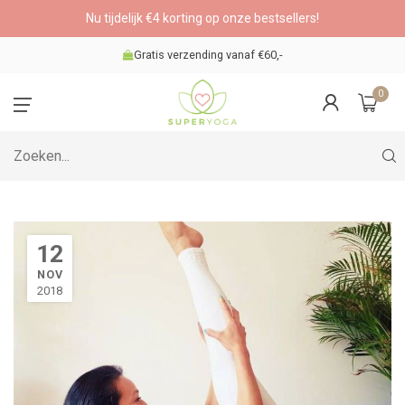
Nu tijdelijk €4 korting op onze bestsellers!
Gratis verzending vanaf €60,-
0
12
NOV
2018