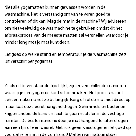
Niet alle yogamatten kunnen gewassen worden in de
wasmachine. Het is verstandig om van te voren goed te
controleren of dit kan. Mag de mat in de machine? Wij adviseren
om niet veelvuldig de wasmachine te gebruiken omdat dit het
afbraakproces van de meeste matten zal versnellen waardoor je
minder lang met je mat kunt doen.
Let goed op welke stand en temperatuur je de wasmachine zet!
Dit verschilt per yogamat.
Zoals uit bovenstaande tips blijkt, zijn er verschillende manieren
waarop je een yogamat kunt schoonmaken. Het proces na het
schoonmaken is net zo belangrijk. Berg of rol de mat niet direct op
maar laat deze eerst hangend drogen. Schimmels en bacteriën
krijgen anders de kans om zich te gaan nestelen in de vochtige
ruimten. De beste manier is door je mat hangend te laten drogen
aan een lijn of een wasrek. Gebruik geen wasdroger en let goed op
voordat je je mat in de zon hangt! Matten van natuurrubber