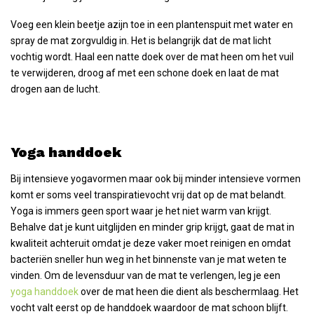
Voeg een klein beetje azijn toe in een plantenspuit met water en
spray de mat zorgvuldig in. Het is belangrijk dat de mat licht
vochtig wordt. Haal een natte doek over de mat heen om het vuil
te verwijderen, droog af met een schone doek en laat de mat
drogen aan de lucht.
Yoga handdoek
Bij intensieve yogavormen maar ook bij minder intensieve vormen
komt er soms veel transpiratievocht vrij dat op de mat belandt.
Yoga is immers geen sport waar je het niet warm van krijgt.
Behalve dat je kunt uitglijden en minder grip krijgt, gaat de mat in
kwaliteit achteruit omdat je deze vaker moet reinigen en omdat
bacteriën sneller hun weg in het binnenste van je mat weten te
vinden. Om de levensduur van de mat te verlengen, leg je een
yoga handdoek
over de mat heen die dient als beschermlaag. Het
vocht valt eerst op de handdoek waardoor de mat schoon blijft.