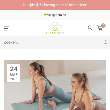
Nu tijdelijk €4 korting op onze bestsellers!
Veilig betalen
0
24
MAR
2015