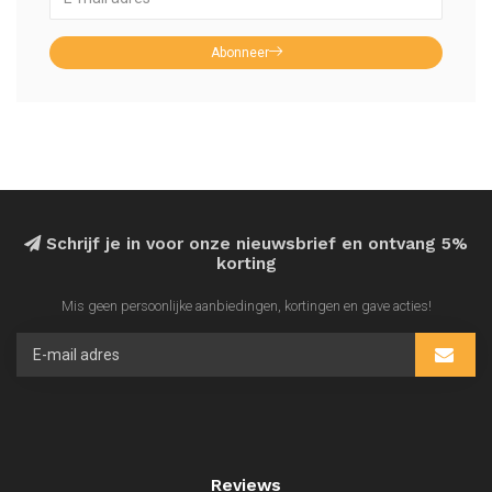
Abonneer
Schrijf je in voor onze nieuwsbrief en ontvang 5%
korting
Mis geen persoonlijke aanbiedingen, kortingen en gave acties!
Reviews