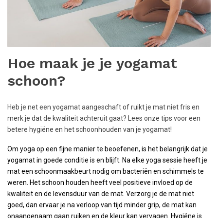
Hoe maak je je yogamat
schoon?
Heb je net een yogamat aangeschaft of ruikt je mat niet fris en
merk je dat de kwaliteit achteruit gaat? Lees onze tips voor een
betere hygiëne en het schoonhouden van je yogamat!
Om yoga op een fijne manier te beoefenen, is het belangrijk dat je
yogamat in goede conditie is en blijft. Na elke yoga sessie heeft je
mat een schoonmaakbeurt nodig om bacteriën en schimmels te
weren. Het schoon houden heeft veel positieve invloed op de
kwaliteit en de levensduur van de mat. Verzorg je de mat niet
goed, dan ervaar je na verloop van tijd minder grip, de mat kan
onaangenaam gaan ruiken en de kleur kan vervagen. Hygiëne is