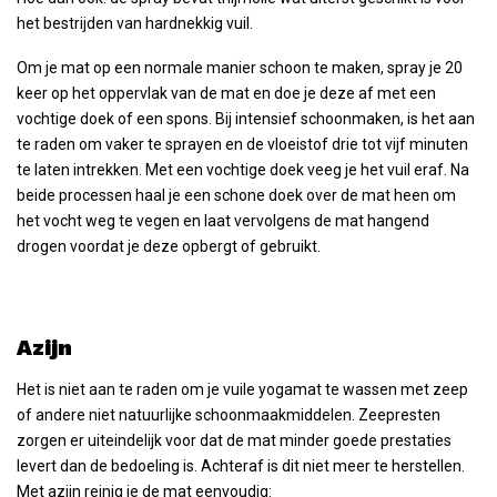
het bestrijden van hardnekkig vuil.
Om je mat op een normale manier schoon te maken, spray je 20
keer op het oppervlak van de mat en doe je deze af met een
vochtige doek of een spons. Bij intensief schoonmaken, is het aan
te raden om vaker te sprayen en de vloeistof drie tot vijf minuten
te laten intrekken. Met een vochtige doek veeg je het vuil eraf. Na
beide processen haal je een schone doek over de mat heen om
het vocht weg te vegen en laat vervolgens de mat hangend
drogen voordat je deze opbergt of gebruikt.
Azijn
Het is niet aan te raden om je vuile yogamat te wassen met zeep
of andere niet natuurlijke schoonmaakmiddelen. Zeepresten
zorgen er uiteindelijk voor dat de mat minder goede prestaties
levert dan de bedoeling is. Achteraf is dit niet meer te herstellen.
Met azijn reinig je de mat eenvoudig: