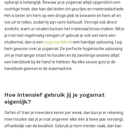
opbergt is belangrijk. Bewaar je je yogamat altijd opgerold in een
vochtige hoek, dan kan dat leiden tot geurtjes en materiaalschade.
Het is beter om hem op een droge plek te bewaren en hem af en
toe uit te rollen, zodat hij zijn vorm behoudt. Vermijd ook direct
zonlicht, want uv-stralen kunnen het materiaal broos maken. Wil je
je mat niet regelmatig reinigen of gebruik je ook wel eens een
studiomat, dan is een
yoga handdoek
een handige oplossing. Leg
hem gewoon over je yogamat. De perfecte hygiënische oplossing
om je mat langer intact te houden en bij zweterige sessies altijd
een handdoek bij de hand te hebben. Na elke sessie gooi je de
handdoek gewoon in de wasmachine.
Hoe intensief gebruik jij je yogamat
eigenlijk?
Oefen of train je meerdere keren per week, dan kun je er rekening
mee houden dat je je mat ongeveer elke één à twee jaar vervangt,
afhankelijk van de kwaliteit. Gebruik je hem minder vaak, dan kan