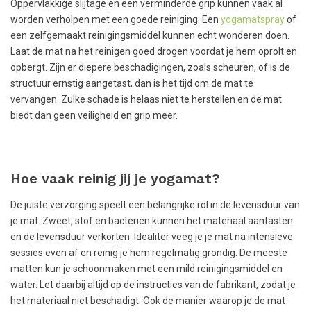
Oppervlakkige slijtage en een verminderde grip kunnen vaak al
worden verholpen met een goede reiniging. Een
yogamatspray
of
een zelfgemaakt reinigingsmiddel kunnen echt wonderen doen.
Laat de mat na het reinigen goed drogen voordat je hem oprolt en
opbergt. Zijn er diepere beschadigingen, zoals scheuren, of is de
structuur ernstig aangetast, dan is het tijd om de mat te
vervangen. Zulke schade is helaas niet te herstellen en de mat
biedt dan geen veiligheid en grip meer.
Hoe vaak reinig jij je yogamat?
De juiste verzorging speelt een belangrijke rol in de levensduur van
je mat. Zweet, stof en bacteriën kunnen het materiaal aantasten
en de levensduur verkorten. Idealiter veeg je je mat na intensieve
sessies even af en reinig je hem regelmatig grondig. De meeste
matten kun je schoonmaken met een mild reinigingsmiddel en
water. Let daarbij altijd op de instructies van de fabrikant, zodat je
het materiaal niet beschadigt. Ook de manier waarop je de mat