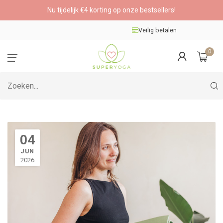
Nu tijdelijk €4 korting op onze bestsellers!
Veilig betalen
0
04
JUN
2026