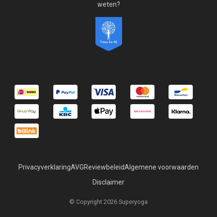
weten?
Privacyverklaring
AVG
Reviewbeleid
Algemene voorwaarden
Disclaimer
© Copyright 2026 Superyoga