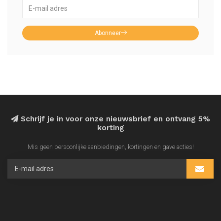
Abonneer
Schrijf je in voor onze nieuwsbrief en ontvang 5%
korting
Mis geen persoonlijke aanbiedingen, kortingen en gave acties!