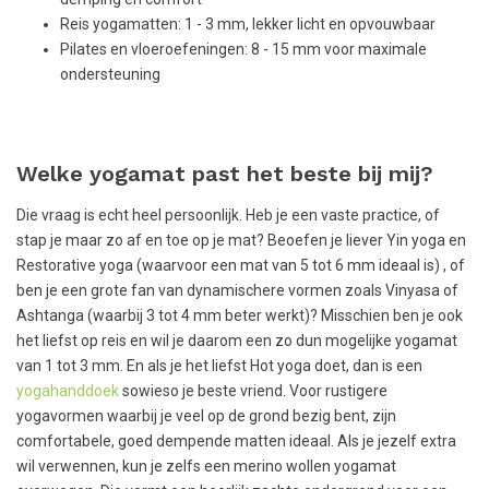
Reis yogamatten: 1 - 3 mm, lekker licht en opvouwbaar
Pilates en vloeroefeningen: 8 - 15 mm voor maximale
ondersteuning
Welke yogamat past het beste bij mij?
Die vraag is echt heel persoonlijk. Heb je een vaste practice, of
stap je maar zo af en toe op je mat? Beoefen je liever Yin yoga en
Restorative yoga (waarvoor een mat van 5 tot 6 mm ideaal is) , of
ben je een grote fan van dynamischere vormen zoals Vinyasa of
Ashtanga (waarbij 3 tot 4 mm beter werkt)? Misschien ben je ook
het liefst op reis en wil je daarom een zo dun mogelijke yogamat
van 1 tot 3 mm. En als je het liefst Hot yoga doet, dan is een
yogahanddoek
sowieso je beste vriend. Voor rustigere
yogavormen waarbij je veel op de grond bezig bent, zijn
comfortabele, goed dempende matten ideaal. Als je jezelf extra
wil verwennen, kun je zelfs een merino wollen yogamat