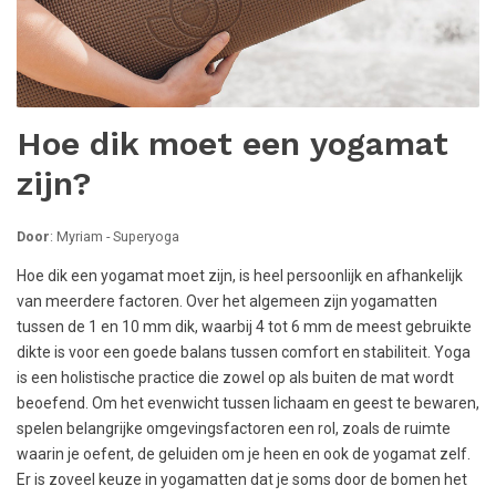
Hoe dik moet een yogamat
zijn?
Door
: Myriam - Superyoga
Hoe dik een yogamat moet zijn, is heel persoonlijk en afhankelijk
van meerdere factoren. Over het algemeen zijn yogamatten
tussen de 1 en 10 mm dik, waarbij 4 tot 6 mm de meest gebruikte
dikte is voor een goede balans tussen comfort en stabiliteit. Yoga
is een holistische practice die zowel op als buiten de mat wordt
beoefend. Om het evenwicht tussen lichaam en geest te bewaren,
spelen belangrijke omgevingsfactoren een rol, zoals de ruimte
waarin je oefent, de geluiden om je heen en ook de yogamat zelf.
Er is zoveel keuze in yogamatten dat je soms door de bomen het