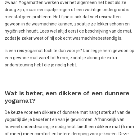
zwaar. Yogamatten werken over het algemeen het best als ze
droog zijn, maar een spatje regen of een vochtige ondergrond is
meestal geen probleem. Het fijne is ook dat veel reismatten
gewoon in de wasmachine kunnen, zodat je ze lekker schoon en
hygiënisch houdt. Lees wel altijd eerst de beschrijving van de mat,
zodat je zeker weet of hij ook echt wasmachinebestendig is.
Is een reis yogamat toch te dun voor je? Dan leg je hem gewoon op
een gewone mat van 4 tot 6 mm, zodat je alsnog de extra
ondersteuning hebt die je nodig hebt.
Wat is beter, een dikkere of een dunnere
yogamat?
De keuze voor een dikkere of dunnere mat hangt sterk af van de
yogastijl die je beoefent en van je gewrichten. Afhankelijk van
hoeveel ondersteuning je nodig hebt, biedt een dikkere mat (6 mm
of meer) meer comfort en betere demping voor je knieën. Deze