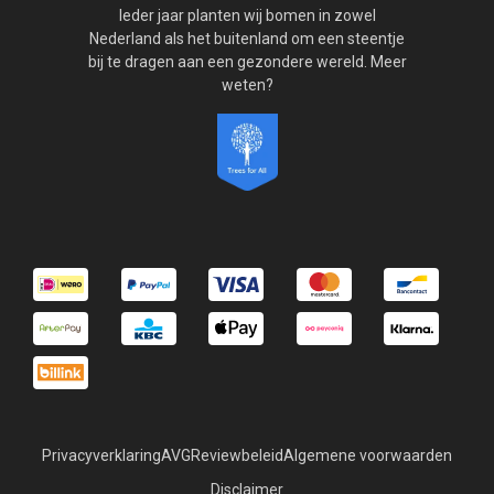
Ieder jaar planten wij bomen in zowel
Nederland als het buitenland om een steentje
bij te dragen aan een gezondere wereld. Meer
weten?
Privacyverklaring
AVG
Reviewbeleid
Algemene voorwaarden
Disclaimer