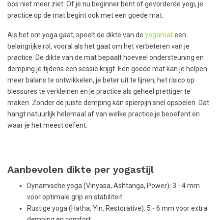
bos niet meer ziet. Of je nu beginner bent of gevorderde yogi, je
practice op de mat begint ook met een goede mat.
Als het om yoga gaat, speelt de dikte van de
yogamat
een
belangrijke rol, vooral als het gaat om het verbeteren van je
practice. De dikte van de mat bepaalt hoeveel ondersteuning en
demping je tijdens een sessie krijgt. Een goede mat kan je helpen
meer balans te ontwikkelen, je beter uit te lijnen, het risico op
blessures te verkleinen en je practice als geheel prettiger te
maken. Zonder de juiste demping kan spierpijn snel opspelen. Dat
hangt natuurlijk helemaal af van welke practice je beoefent en
waar je het meest oefent.
Aanbevolen dikte per yogastijl
Dynamische yoga (Vinyasa, Ashtanga, Power): 3 - 4 mm
voor optimale grip en stabiliteit
Rustige yoga (Hatha, Yin, Restorative): 5 - 6 mm voor extra
demping en comfort