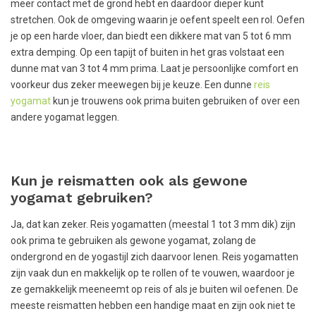
meer contact met de grond hebt en daardoor dieper kunt
stretchen. Ook de omgeving waarin je oefent speelt een rol. Oefen
je op een harde vloer, dan biedt een dikkere mat van 5 tot 6 mm
extra demping. Op een tapijt of buiten in het gras volstaat een
dunne mat van 3 tot 4 mm prima. Laat je persoonlijke comfort en
voorkeur dus zeker meewegen bij je keuze. Een dunne
reis
yogamat
kun je trouwens ook prima buiten gebruiken of over een
andere yogamat leggen.
Kun je reismatten ook als gewone
yogamat gebruiken?
Ja, dat kan zeker. Reis yogamatten (meestal 1 tot 3 mm dik) zijn
ook prima te gebruiken als gewone yogamat, zolang de
ondergrond en de yogastijl zich daarvoor lenen. Reis yogamatten
zijn vaak dun en makkelijk op te rollen of te vouwen, waardoor je
ze gemakkelijk meeneemt op reis of als je buiten wil oefenen. De
meeste reismatten hebben een handige maat en zijn ook niet te