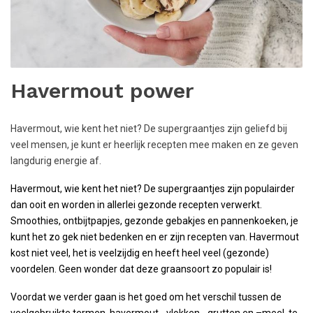
Havermout power
Havermout, wie kent het niet? De supergraantjes zijn geliefd bij
veel mensen, je kunt er heerlijk recepten mee maken en ze geven
langdurig energie af.
Havermout, wie kent het niet? De supergraantjes zijn populairder
dan ooit en worden in allerlei gezonde recepten verwerkt.
Smoothies, ontbijtpapjes, gezonde gebakjes en pannenkoeken, je
kunt het zo gek niet bedenken en er zijn recepten van. Havermout
kost niet veel, het is veelzijdig en heeft heel veel (gezonde)
voordelen. Geen wonder dat deze graansoort zo populair is!
Voordat we verder gaan is het goed om het verschil tussen de
veelgebruikte termen, havermout, -vlokken, -grutten en –meel, te