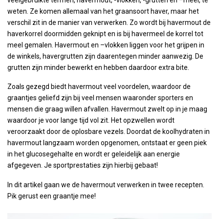
weten. Ze komen allemaal van het graansoort haver, maar het
verschil zit in de manier van verwerken. Zo wordt bij havermout de
haverkorrel doormidden geknipt en is bij havermeel de korrel tot
meel gemalen. Havermout en –vlokken liggen voor het grijpen in
de winkels, havergrutten zijn daarentegen minder aanwezig. De
grutten zijn minder bewerkt en hebben daardoor extra bite.
Zoals gezegd biedt havermout veel voordelen, waardoor de
graantjes geliefd zijn bij veel mensen waaronder sporters en
mensen die graag willen afvallen. Havermout zwelt op in je maag
waardoor je voor lange tijd vol zit. Het opzwellen wordt
veroorzaakt door de oplosbare vezels. Doordat de koolhydraten in
havermout langzaam worden opgenomen, ontstaat er geen piek
in het glucosegehalte en wordt er geleidelijk aan energie
afgegeven. Je sportprestaties zijn hierbij gebaat!
In dit artikel gaan we de havermout verwerken in twee recepten.
Pik gerust een graantje mee!