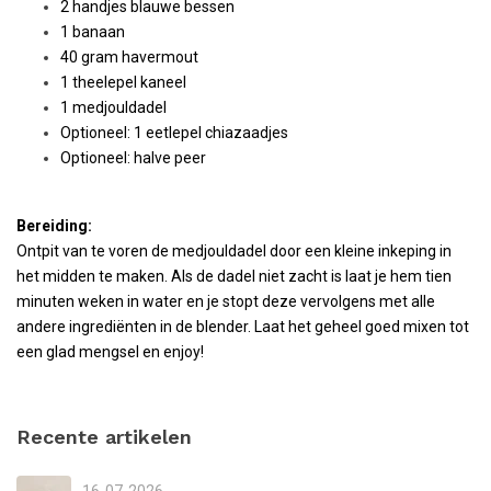
2 handjes blauwe bessen
1 banaan
40 gram havermout
1 theelepel kaneel
1 medjouldadel
Optioneel: 1 eetlepel chiazaadjes
Optioneel: halve peer
Bereiding:
Ontpit van te voren de medjouldadel door een kleine inkeping in
het midden te maken. Als de dadel niet zacht is laat je hem tien
minuten weken in water en je stopt deze vervolgens met alle
andere ingrediënten in de blender. Laat het geheel goed mixen tot
een glad mengsel en enjoy!
Recente artikelen