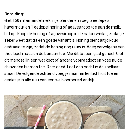
Bereiding:
Giet 150 ml amandelmelk in je blender en voeg 5 eetlepels
havermout en 1 eetlepel honing of agavesiroop toe aan de melk.
Let op. Koop de honing of agavesiroop in de natuurwinkel, zodat je
zeker weet dat dit een goede variant is. Honing dient altijd koud
gedraaid te zijn, zodat de honing nog rauw is. Voeg vervolgens een
theelepel maca en de banaan toe. Mix dit tot een glad geheel. Giet
dit mengsel in een weckpot of andere voorraadpot en voeg nu de
chiazaden hieraan toe. Roer goed. Laat een nacht in de koelkast
staan. De volgende ochtend voeg je naar hartenlust fruit toe en
geniet je in alle rust van een wel voorbereid ontbijt.