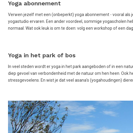
Yoga abonnement
Verwen jezelf met een (onbeperkt) yoga abonnement - vooral als je 
yogastudio ervaren. Een ander voordeel, sommige yogascholen heb
normaal. Wat ook leuk is om te doen: volg een workshop of een dag 
Yoga in het park of bos
In veel steden wordt er yoga in het park aangeboden of in een natu
diep gevoel van verbondenheid met de natuur om hen heen. Ook he
stressgevoelens. En wist je dat veel asana’s (yogahoudingen) die