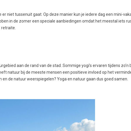
er niet tussenuit gaat. Op deze manier kun je iedere dag een mini-vaka
ben in de zomer een speciale aanbiedingen omdat het meestal iets rust
retraite.
urgebied aan de rand van de stad. Sommige yogi’s ervaren tijdens zo’n 
eft natuur bij de meeste mensen een positieve invloed op het vermind
ren en de natuur weerspiegelen? Yoga en natuur gaan dus goed samen.