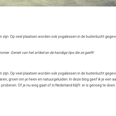
en zijn. Op veel plaatsen worden ook yogalessen in de buitenlucht gegev
mer. Geniet van het artikel en de handige tips die ze geeft!
en zijn. Op veel plaatsen worden ook yogalessen in de buitenlucht gegev
aren, groen om je heen en natuurgeluiden. In deze blog geef ik je een aa
proberen. Of je nu weg gaat of in Nederland blijft: er is genoeg te doen.