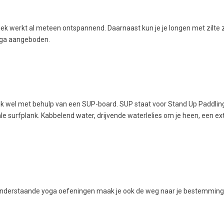
ek werkt al meteen ontspannend. Daarnaast kun je je longen met zilte 
yoga aangeboden.
lijk wel met behulp van een SUP-board. SUP staat voor Stand Up Paddlin
le surfplank. Kabbelend water, drijvende waterlelies om je heen, een ex
 onderstaande yoga oefeningen maak je ook de weg naar je bestemming 