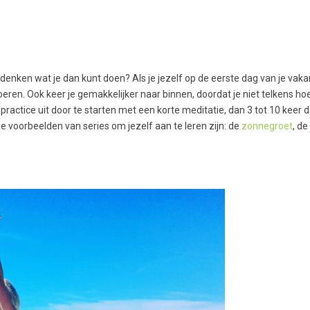
edenken wat je dan kunt doen? Als je jezelf op de eerste dag van je vaka
ren. Ook keer je gemakkelijker naar binnen, doordat je niet telkens hoe
practice uit door te starten met een korte meditatie, dan 3 tot 10 keer
rie voorbeelden van series om jezelf aan te leren zijn: de
zonnegroet
, de