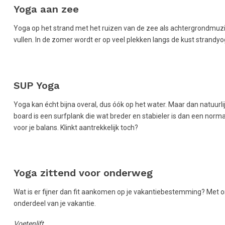
Yoga aan zee
Yoga op het strand met het ruizen van de zee als achtergrondmuzi
vullen. In de zomer wordt er op veel plekken langs de kust strand
SUP Yoga
Yoga kan écht bijna overal, dus óók op het water. Maar dan natuur
board is een surfplank die wat breder en stabieler is dan een norma
voor je balans. Klinkt aantrekkelijk toch?
Yoga zittend voor onderweg
Wat is er fijner dan fit aankomen op je vakantiebestemming? Met
onderdeel van je vakantie.
Voetenlift