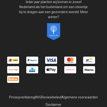
Ieder jaar planten wij bomen in zowel
Nederland als het buitenland om een steentje
bij te dragen aan een gezondere wereld. Meer
weten?
Privacyverklaring
AVG
Reviewbeleid
Algemene voorwaarden
Disclaimer