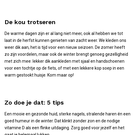
De kou trotseren
De warme dagen zijn er al lang niet meer, ook al hebben we tot
laat in de herfst kunnen genieten van zacht weer. We kleden ons
weer dik aan, het is tijd voor een nieuw seizoen. De zomer heeft
zo zijn voordelen, maar ook de winter brengt genoeg gezelligheid
met zich mee: lekker dik aankleden met sjaal en handschoenen
voor een tochtje op de fiets, of met een lekkere kop soep in een
warm gestookt huisje. Kom maar op!
Zo doe je dat: 5 tips
Een mooie en gezonde huid, sterke nagels, stralende haren én een
goed humeur in de winter. Dat klinkt zonder zon en de nodige
vitamine D als een flinke uitdaging. Zorg goed voor jezelf en het
gaat je helemaal lukken.