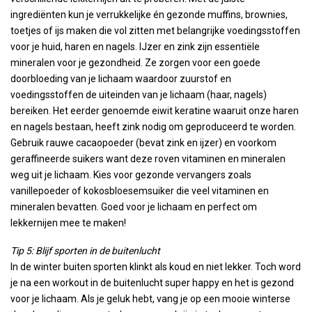
ingrediënten kun je verrukkelijke én gezonde muffins, brownies,
toetjes of ijs maken die vol zitten met belangrijke voedingsstoffen
voor je huid, haren en nagels. IJzer en zink zijn essentiële
mineralen voor je gezondheid. Ze zorgen voor een goede
doorbloeding van je lichaam waardoor zuurstof en
voedingsstoffen de uiteinden van je lichaam (haar, nagels)
bereiken. Het eerder genoemde eiwit keratine waaruit onze haren
en nagels bestaan, heeft zink nodig om geproduceerd te worden.
Gebruik rauwe cacaopoeder (bevat zink en ijzer) en voorkom
geraffineerde suikers want deze roven vitaminen en mineralen
weg uit je lichaam. Kies voor gezonde vervangers zoals
vanillepoeder of kokosbloesemsuiker die veel vitaminen en
mineralen bevatten. Goed voor je lichaam en perfect om
lekkernijen mee te maken!
Tip 5: Blijf sporten in de buitenlucht
In de winter buiten sporten klinkt als koud en niet lekker. Toch word
je na een workout in de buitenlucht super happy en het is gezond
voor je lichaam. Als je geluk hebt, vang je op een mooie winterse