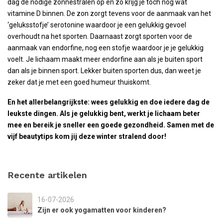
dag de nodige zonnestralen op en zo krijg je toch nog wat
vitamine D binnen. De zon zorgt tevens voor de aanmaak van het
‘geluksstofje’ serotonine waardoor je een gelukkig gevoel
overhoudt na het sporten. Daarnaast zorgt sporten voor de
aanmaak van endorfine, nog een stofje waardoor je je gelukkig
voelt. Je lichaam maakt meer endorfine aan als je buiten sport
dan als je binnen sport. Lekker buiten sporten dus, dan weet je
zeker dat je met een goed humeur thuiskomt.
En het allerbelangrijkste: wees gelukkig en doe iedere dag de
leukste dingen. Als je gelukkig bent, werkt je lichaam beter
mee en bereik je sneller een goede gezondheid. Samen met de
vijf beautytips kom jij deze winter stralend door!
Recente artikelen
16-07-2026
Zijn er ook yogamatten voor kinderen?