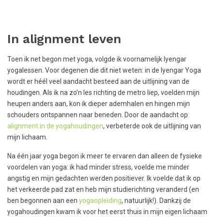
In alignment leven
Toen ik net begon met yoga, volgde ik voornamelijk Iyengar
yogalessen. Voor degenen die dit niet weten: in de Iyengar Yoga
wordt er héél veel aandacht besteed aan de uitlijning van de
houdingen. Als ik na zo’n les richting de metro liep, voelden mijn
heupen anders aan, kon ik dieper ademhalen en hingen mijn
schouders ontspannen naar beneden. Door de aandacht op
alignment in de yogahoudingen
, verbeterde ook de uitlijning van
mijn lichaam.
Na één jaar yoga begon ik meer te ervaren dan alleen de fysieke
voordelen van yoga: ik had minder stress, voelde me minder
angstig en mijn gedachten werden positiever. Ik voelde dat ik op
het verkeerde pad zat en heb mijn studierichting veranderd (en
ben begonnen aan een
yogaopleiding
, natuurlijk!). Dankzij de
yogahoudingen kwam ik voor het eerst thuis in mijn eigen lichaam