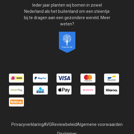
Ieder jaar planten wij bomen in zowel
Nederland als het buitenland om een steentje
bij te dragen aan een gezondere wereld. Meer
weten?
Privacyverklaring
AVG
Reviewbeleid
Algemene voorwaarden
Disclaimer