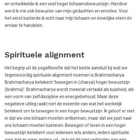
en ontwikkelde ik een veel hoger lichaamsbewustzijn. Hierdoor
werd ik me ook bewuster van mijn gedachten en emoties. Voor
het eerst luisterde ik echt naar mijn lichaam en innerlijke stem én
ernaar te handelen.
Spirituele alignment
Het begrip uit de yogafilosofie dat het beste aansluit bij wat we
tegenwoordig spirituele alignment noemen is Brahmacharya.
Brahmacharya betekent ‘bewegen in (charya) hoger bewustzijn
(brahma)’. Brahmacharya wordt meestal vertaald als kuisheid, als
een vorm van zelfdiscipline en energiebehoud. Maar deze
negatieve uitleg raakt niet de essentie van wat het werkelijk
betekent om te bewegen in een hoger bewustzijn. Ik geloof er niet
in dat we ons lichaam moeten ontkennen, maar dat we juist naar
ons lichaam moeten luisteren. Bewegen of leven in een hoger
bewustzijn betekent voor iedereen iets anders, ieders spirituele
weg ziet er weer anders uit. Je kunt dit niet verbinden aan een