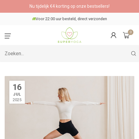
Nu tijdelijk €4 korting op onze bestsellers!
Veilig betalen
0
16
JUL
2025