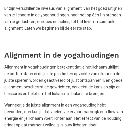
Er zijn verschillende niveaus van alignment: van het goed uitlijnen
van je lichaam in de yogahoudingen, naar het op één lijn brengen
van je gedachten, emoties en acties, tot het leven in spirituele
alignment. Laten we beginnen bij de eerste stap.
Alignment in de yogahoudingen
Alignment in yogahoudingen betekent dat je het lichaam uitlijnt,
de botten staan in de juiste positie ten opzichte van elkaar en de
juiste spieren worden geactiveerd of juist ontspannen. Een goede
alignment beschermt de gewrichten, verkleint de kans op pijn en
blessures en helpt om het lichaam in balans te brengen.
Wanneer je de juiste alignment in een yogahouding hebt
gevonden, dan kun je dat voelen. Je ervaart namelijk een flow van
energie en je lichaam voelt lichter aan. Het effect van de houding
dringt op dat moment volledig in jouw lichaam door.