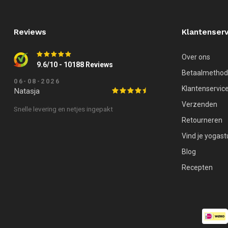
Reviews
Klantenserv
Over ons
9.6/10 - 10188 Reviews
Betaalmetho
06-08-2026
Klantenservic
Natasja
Verzenden
Snelle levering en netjes ingepakt
Retourneren
Vind je yogast
Blog
Recepten