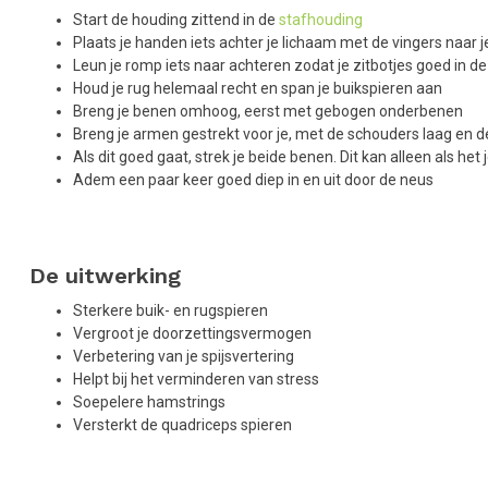
Start de houding zittend in de
stafhouding
Plaats je handen iets achter je lichaam met de vingers naar j
Leun je romp iets naar achteren zodat je zitbotjes goed in d
Houd je rug helemaal recht en span je buikspieren aan
Breng je benen omhoog, eerst met gebogen onderbenen
Breng je armen gestrekt voor je, met de schouders laag en 
Als dit goed gaat, strek je beide benen. Dit kan alleen als het
Adem een paar keer goed diep in en uit door de neus
De uitwerking
Sterkere buik- en rugspieren
Vergroot je doorzettingsvermogen
Verbetering van je spijsvertering
Helpt bij het verminderen van stress
Soepelere hamstrings
Versterkt de quadriceps spieren