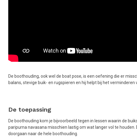
De boothouding, ook wel de boat pose, is een oefening die er missch
balans, stevige buik- en rugspieren en hij helpt bij het verminderen 
De toepassing
De boothouding kom je bijvoorbeeld tegen in lessen waarin de buiks
paripurna navasana misschien lastig om wat langer vol te houden. D
doorgaan naar de hele boothouding.