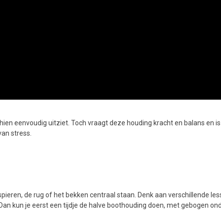
ien eenvoudig uitziet. Toch vraagt deze houding kracht en balans en is 
van stress.
pieren, de rug of het bekken centraal staan. Denk aan verschillende les
an kun je eerst een tijdje de halve boothouding doen, met gebogen onder