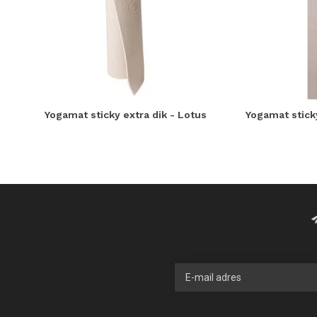
Yogamat sticky extra dik - Lotus
Yogamat sticky