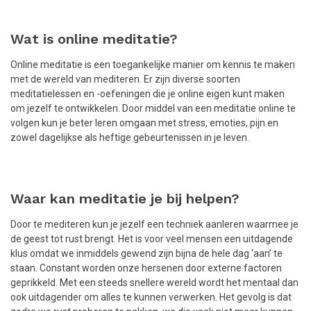
Wat is online meditatie?
Online meditatie is een toegankelijke manier om kennis te maken
met de wereld van mediteren. Er zijn diverse soorten
meditatielessen en -oefeningen die je online eigen kunt maken
om jezelf te ontwikkelen. Door middel van een meditatie online te
volgen kun je beter leren omgaan met stress, emoties, pijn en
zowel dagelijkse als heftige gebeurtenissen in je leven.
Waar kan meditatie je bij helpen?
Door te mediteren kun je jezelf een techniek aanleren waarmee je
de geest tot rust brengt. Het is voor veel mensen een uitdagende
klus omdat we inmiddels gewend zijn bijna de hele dag ‘aan’ te
staan. Constant worden onze hersenen door externe factoren
geprikkeld. Met een steeds snellere wereld wordt het mentaal dan
ook uitdagender om alles te kunnen verwerken. Het gevolg is dat