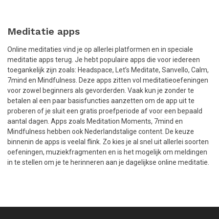
Meditatie apps
Online meditaties vind je op allerlei platformen en in speciale
meditatie apps terug. Je hebt populaire apps die voor iedereen
toegankelijk zijn zoals: Headspace, Let’s Meditate, Sanvello, Calm,
7mind en Mindfulness. Deze apps zitten vol meditatieoefeningen
voor zowel beginners als gevorderden. Vaak kun je zonder te
betalen al een paar basisfuncties aanzetten om de app uit te
proberen of je sluit een gratis proefperiode af voor een bepaald
aantal dagen. Apps zoals Meditation Moments, 7mind en
Mindfulness hebben ook Nederlandstalige content. De keuze
binnenin de apps is veelal flink. Zo kies je al snel uit allerlei soorten
oefeningen, muziekfragmenten en is het mogelijk om meldingen
in te stellen om je te herinneren aan je dagelijkse online meditatie.