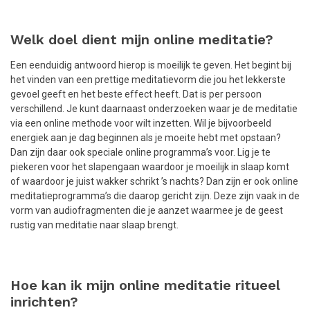
Welk doel dient mijn online meditatie?
Een eenduidig antwoord hierop is moeilijk te geven. Het begint bij
het vinden van een prettige meditatievorm die jou het lekkerste
gevoel geeft en het beste effect heeft. Dat is per persoon
verschillend. Je kunt daarnaast onderzoeken waar je de meditatie
via een online methode voor wilt inzetten. Wil je bijvoorbeeld
energiek aan je dag beginnen als je moeite hebt met opstaan?
Dan zijn daar ook speciale online programma’s voor. Lig je te
piekeren voor het slapengaan waardoor je moeilijk in slaap komt
of waardoor je juist wakker schrikt ’s nachts? Dan zijn er ook online
meditatieprogramma’s die daarop gericht zijn. Deze zijn vaak in de
vorm van audiofragmenten die je aanzet waarmee je de geest
rustig van meditatie naar slaap brengt.
Hoe kan ik mijn online meditatie ritueel
inrichten?