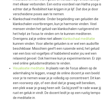
met elkaar verbonden. Een extra voordeel van Hatha yoga is
echter dat je flexibiliteit kan krijgen in je lijf. Dat doe je door
verscheidene poses aan te nemen.
Klankschaal meditatie. Onder begeleiding van geluiden die
klankschalen voortbrengen, kun je harmonie vinden. Veel
mensen vinden het geluid van klankschalen rustgevend en
het helpt ze focus te vinden om te kunnen mediteren.
Overigens zal je online niet alleen
klankschaal meditatie
kunnen vinden. Voor allerlei geluiden is er wel een audiofile
beschikbaar. Misschien geeft een ruisende wind, het geluid
van een bos vol vogeltjes of kabbelend water jou wel een
relaxend gevoel. Ook hiermee kun je experimenteren. Er zijn
veel online geluidsmeditaties te vinden.
Visualisatie meditatie
. In plaats van de focus alleen op de
ademhaling te leggen, vraagt de online docent je een beeld
voor je te nemen waar je je volledig op concentreert. Dit kan
een voorwerp zijn, of een doel dat je graag wilt bereiken,
een plek waar je graag heen wilt. Ga bij jezelf te rade waar jij
rust en geluk in vindt. De docent leidt je op een rustig tempo
de meditatie in.