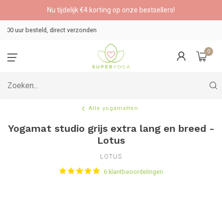
Nu tijdelijk €4 korting op onze bestsellers!
Veilig betalen
0
Alle yogamatten
Yogamat studio grijs extra lang en breed -
Lotus
LOTUS
6 klantbeoordelingen