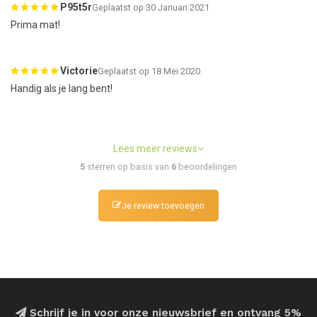
P95t5r
Geplaatst op 30 Januari 2021
Prima mat!
Victorie
Geplaatst op 18 Mei 2020
Handig als je lang bent!
Lees meer reviews
5
sterren op basis van
6
beoordelingen
Je review toevoegen
Schrijf je in voor onze nieuwsbrief en ontvang 5%