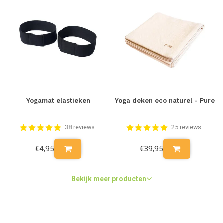
Yogamat elastieken
Yoga deken eco naturel - Pure
38 reviews
25 reviews
€4,95
€39,95
Bekijk meer producten