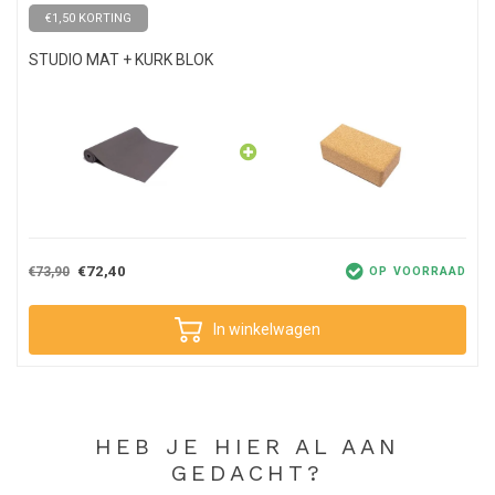
€1,50 KORTING
STUDIO MAT + KURK BLOK
€72,40
€73,90
OP VOORRAAD
In winkelwagen
HEB JE HIER AL AAN
GEDACHT?