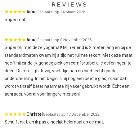
REVIEWS
Anne
Geplaatst op 24 Maart 2026
Super mat.
Anna
Geplaatst op 8 November 2025
Super blij met deze yogamat! Mijn vriend is 2 meter lang en bij de
standaardmaten kwam hij altijd net ruimte tekort. Met deze maat
heeft hij eindelijk genoeg plek om comfortabel alle oefeningen te
doen. De mat ligt stevig, voelt fijn aan en biedt echt goede
ondersteuning. In het begin is hij nog een beetje glad, maar dat
wordt vanzelf beter naarmate hij vaker gebruikt wordt. Echt een
aanrader, vooral voor langere mensen!
Christel
Geplaatst op 17 December 2022
Schuift niet, en ik pas eindelijk helemaal op de mat.