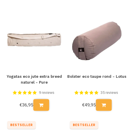
Yogatas eco jute extra breed
Bolster eco taupe rond - Lotus
naturel - Pure
9 reviews
35 reviews
€36,95
€49,95
BESTSELLER
BESTSELLER