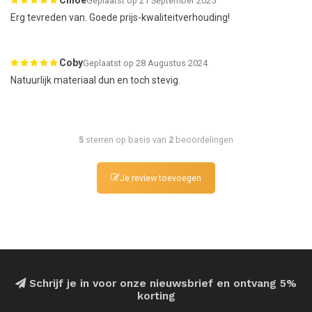
Geplaatst op 21 September 2025
Erg tevreden van. Goede prijs-kwaliteitverhouding!
Coby
Geplaatst op 28 Augustus 2024
Natuurlijk materiaal dun en toch stevig.
5
sterren op basis van
2
beoordelingen
Je review toevoegen
Schrijf je in voor onze nieuwsbrief en ontvang 5%
korting