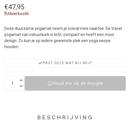
€47,95
Uitverkocht
Deze duurzame yogamat neem je overal mee naartoe. De travel
yogamat van natuurkurk is licht, compact en heeft een mooi
design. Zo kun je op iedere gewenste plek een yoga sessie
houden.
PAST DEZE MAT BIJ MIJ?
Houd me op de hoogte
BESCHRIJVING