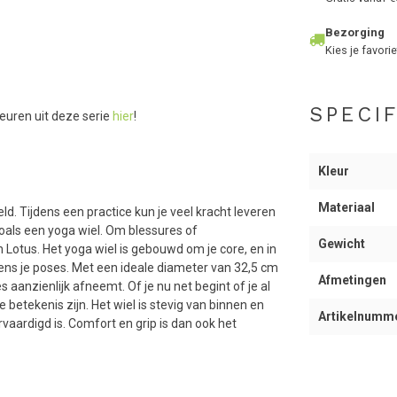
Bezorging
Kies je favorie
SPECIF
leuren uit deze serie
hier
!
Kleur
Materiaal
ld. Tijdens een practice kun je veel kracht leveren
oals een yoga wiel. Om blessures of
Gewicht
 Lotus. Het yoga wiel is gebouwd om je core, en in
dens je poses. Met een ideale diameter van 32,5 cm
Afmetingen
 aanzienlijk afneemt. Of je nu net begint of je al
betekenis zijn. Het wiel is stevig van binnen en
Artikelnumm
vaardigd is. Comfort en grip is dan ook het