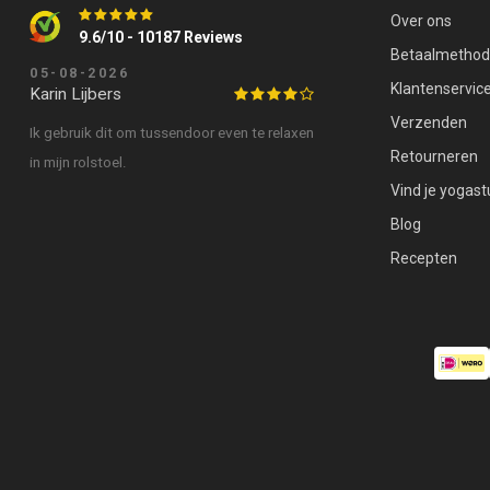
Over ons
9.6/10 - 10187 Reviews
Betaalmetho
05-08-2026
Klantenservic
Karin Lijbers
Verzenden
Ik gebruik dit om tussendoor even te relaxen
Retourneren
in mijn rolstoel.
Vind je yogast
Blog
Recepten