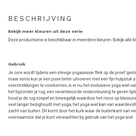
BESCHRIJVING
Bekijk meer kleuren uit deze serie
Deze productserie is beschikbaar in meerdere kleuren. Bekijk alle k
Gebruik
Je core wordt tijdens een stevige yogasessie flink op de proef geste
maar soms kun je een pose beter uitvoeren met een fijn hulpstuk z
overstrekkingen te voorkomen, is er nu het exclusieve yoga wiel van
het bijzonder je rug, een verantwoorde ondersteuning te geven tij
houd je de rug soepel en bewegelijk waardoor het risico op blessures
veel langer bezighoudt met yoga, het yoga wiel kan van waardevolle 
zacht van buiten. Dit komt door het kurk waar de buitenkant van ver
voornaamste dat je kunt verwachten bij gebruik van het yoga wiel.