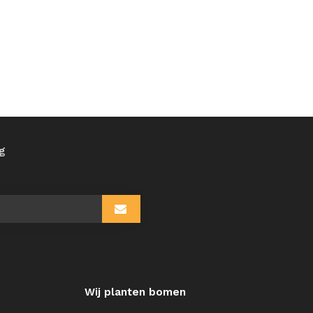
ng
Wij planten bomen