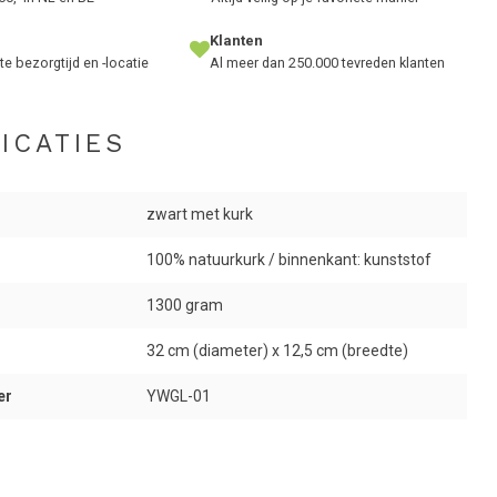
Klanten
te bezorgtijd en -locatie
Al meer dan 250.000 tevreden klanten
ICATIES
zwart met kurk
100% natuurkurk / binnenkant: kunststof
1300 gram
32 cm (diameter) x 12,5 cm (breedte)
er
YWGL-01