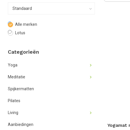
Alle merken
Lotus
Categorieën
Yoga
Meditatie
Spijkermatten
Pilates
Living
Aanbiedingen
Yogamat n