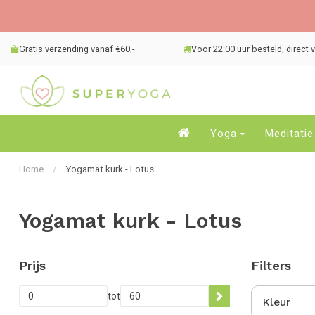
Gratis verzending vanaf €60,-
Voor 22:00 uur besteld, direct
Yoga
Meditatie
Home
/
Yogamat kurk - Lotus
Yogamat kurk - Lotus
Prijs
Filters
tot
Kleur