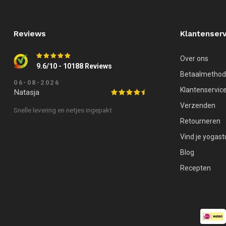
Reviews
Klantenserv
Over ons
9.6/10 - 10188 Reviews
Betaalmetho
06-08-2026
Klantenservic
Natasja
Verzenden
Snelle levering en netjes ingepakt
Retourneren
Vind je yogast
Blog
Recepten