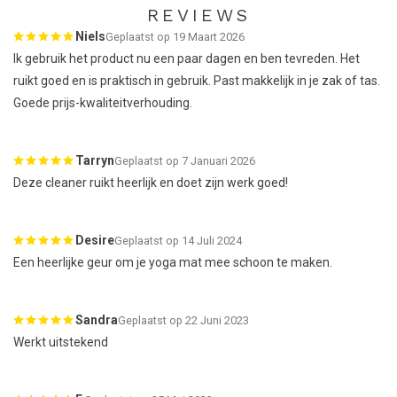
REVIEWS
Niels
Geplaatst op 19 Maart 2026
Ik gebruik het product nu een paar dagen en ben tevreden. Het
ruikt goed en is praktisch in gebruik. Past makkelijk in je zak of tas.
Goede prijs-kwaliteitverhouding.
Tarryn
Geplaatst op 7 Januari 2026
Deze cleaner ruikt heerlijk en doet zijn werk goed!
Desire
Geplaatst op 14 Juli 2024
Een heerlijke geur om je yoga mat mee schoon te maken.
Sandra
Geplaatst op 22 Juni 2023
Werkt uitstekend