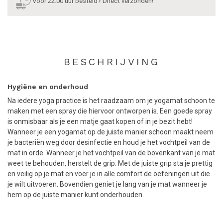
Voor 22:00 uur besteld? Direct verzonden!
BESCHRIJVING
Hygiëne en onderhoud
Na iedere yoga practice is het raadzaam om je yogamat schoon te
maken met een spray die hiervoor ontworpen is. Een goede spray
is onmisbaar als je een matje gaat kopen of in je bezit hebt!
Wanneer je een yogamat op de juiste manier schoon maakt neem
je bacteriën weg door desinfectie en houd je het vochtpeil van de
mat in orde. Wanneer je het vochtpeil van de bovenkant van je mat
weet te behouden, herstelt de grip. Met de juiste grip sta je prettig
en veilig op je mat en voer je in alle comfort de oefeningen uit die
je wilt uitvoeren. Bovendien geniet je lang van je mat wanneer je
hem op de juiste manier kunt onderhouden.