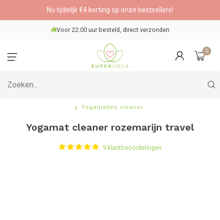
Nu tijdelijk €4 korting op onze bestsellers!
Veilig betalen
0
Yogamatten cleaner
Yogamat cleaner rozemarijn travel
9 klantbeoordelingen