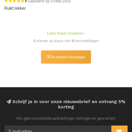
F.
Geplaatst op 25 Mei 2023
Ruikt lekker
Lees meer reviews
5
sterren op basis van
9
beoordelingen
Je review toevoegen
Schrijf je in voor onze nieuwsbrief en ontvang 5%
korting
Mis geen persoonlijke aanbiedingen, kortingen en gave acties!