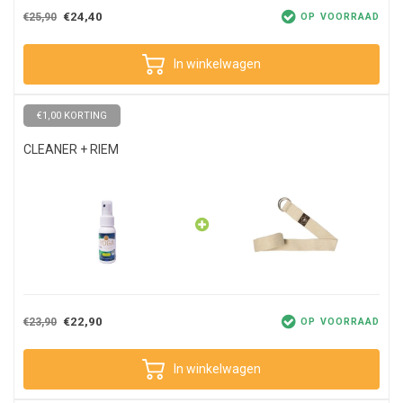
€24,40
€25,90
OP VOORRAAD
In winkelwagen
€1,00 KORTING
CLEANER + RIEM
€22,90
€23,90
OP VOORRAAD
In winkelwagen