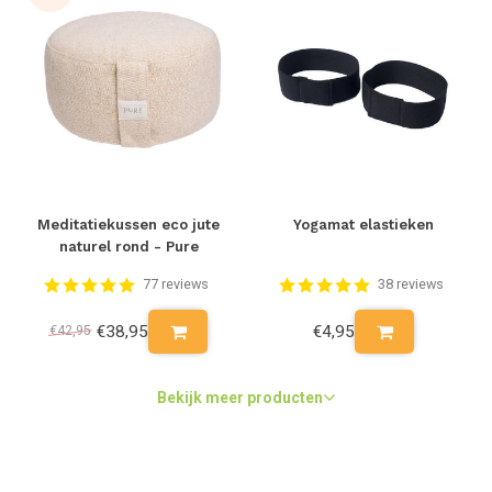
Meditatiekussen eco jute
Yogamat elastieken
naturel rond - Pure
77 reviews
38 reviews
€38,95
€4,95
€42,95
Bekijk meer producten