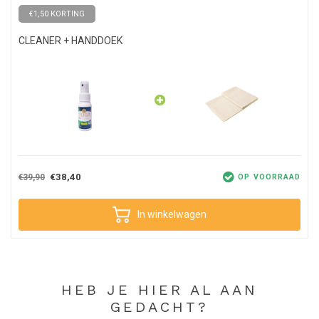
€1,50 KORTING
CLEANER + HANDDOEK
€38,40
€39,90
OP VOORRAAD
In winkelwagen
HEB JE HIER AL AAN
GEDACHT?