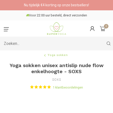
Nu tijdelijk €4 korting op onze bestsellers!
Veilig betalen
0
Yoga sokken
Yoga sokken unisex antislip nude flow
enkelhoogte - SOXS
SOXS
1 klantbeoordelingen