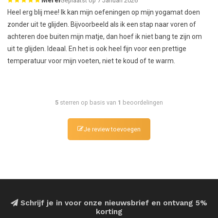
Geplaatst op 7 Januari 2026
Heel erg blij mee! Ik kan mijn oefeningen op mijn yogamat doen
zonder uit te glijden. Bijvoorbeeld als ik een stap naar voren of
achteren doe buiten mijn matje, dan hoef ik niet bang te zijn om
uit te glijden. Ideaal. En het is ook heel fijn voor een prettige
temperatuur voor mijn voeten, niet te koud of te warm.
5
sterren op basis van
1
beoordelingen
Je review toevoegen
Schrijf je in voor onze nieuwsbrief en ontvang 5%
korting