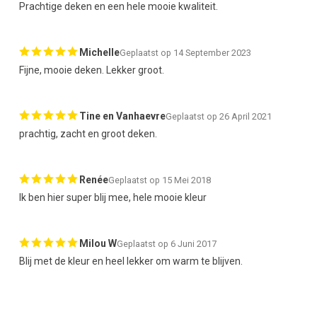
Prachtige deken en een hele mooie kwaliteit.
Michelle
Geplaatst op 14 September 2023
Fijne, mooie deken. Lekker groot.
Tine en Vanhaevre
Geplaatst op 26 April 2021
prachtig, zacht en groot deken.
Renée
Geplaatst op 15 Mei 2018
Ik ben hier super blij mee, hele mooie kleur
Milou W
Geplaatst op 6 Juni 2017
Blij met de kleur en heel lekker om warm te blijven.