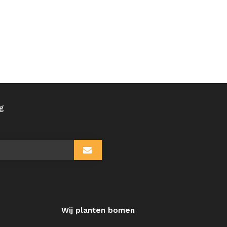
ng
Wij planten bomen