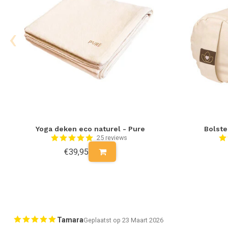
‹
Yoga deken eco naturel - Pure
Bolste
25 reviews
€39,95
Tamara
Geplaatst op 23 Maart 2026