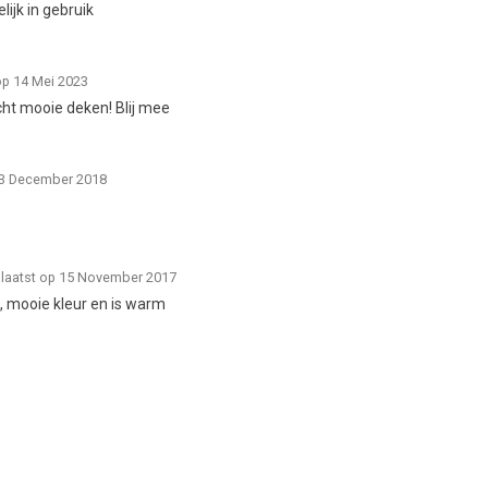
lijk in gebruik
op 14 Mei 2023
cht mooie deken! Blij mee
13 December 2018
laatst op 15 November 2017
, mooie kleur en is warm