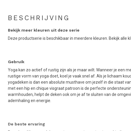
BESCHRIJVING
Bekijk meer kleuren uit deze serie
Deze productserie is beschikbaar in meerdere kleuren. Bekijk alle k
Gebruik
Yoga kan zo actief of rustig zijn als je maar wilt. Wanneer je een 
rustige vorm van yoga doet, koel je vaak snel af. Als je lichaam k
yogadeken is dan een absolute musthave om jezelf in die staat van 
met een hip en chique visgraat patroon is de perfecte ondersteun
warmhouden, helpt de deken ook om je af te sluiten van de omgeving
ademhaling en energie.
De beste ervaring