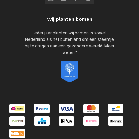
Wij planten bomen
Ieder jaar planten wij bomen in zowel
Nederland als het buitenland om een steentje
bij te dragen aan een gezondere wereld. Meer
weten?