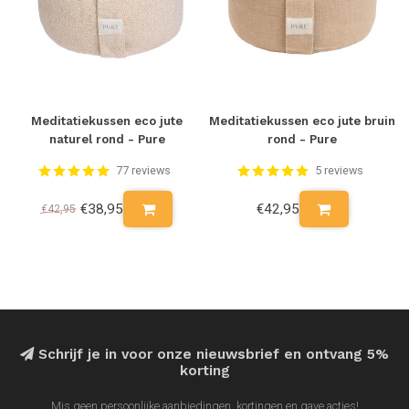
Meditatiekussen eco jute
Meditatiekussen eco jute bruin
naturel rond - Pure
rond - Pure
77 reviews
5 reviews
€38,95
€42,95
€42,95
Schrijf je in voor onze nieuwsbrief en ontvang 5%
korting
Mis geen persoonlijke aanbiedingen, kortingen en gave acties!