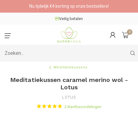
Nu tijdelijk €4 korting op onze bestsellers!
Veilig betalen
0
Meditatiekussens
Meditatiekussen caramel merino wol -
Lotus
LOTUS
2 klantbeoordelingen