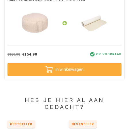
€154,90
€159,90
OP VOORRAAD
In winkelwagen
HEB JE HIER AL AAN
GEDACHT?
BESTSELLER
BESTSELLER