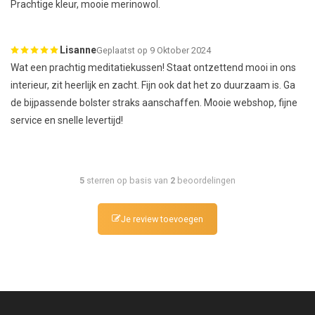
Prachtige kleur, mooie merinowol.
Lisanne
Geplaatst op 9 Oktober 2024
Wat een prachtig meditatiekussen! Staat ontzettend mooi in ons
interieur, zit heerlijk en zacht. Fijn ook dat het zo duurzaam is. Ga
de bijpassende bolster straks aanschaffen. Mooie webshop, fijne
service en snelle levertijd!
5
sterren op basis van
2
beoordelingen
Je review toevoegen