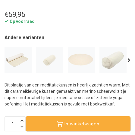
€59,95
Op voorraad
Andere varianten
Dit plaatje van een meditatiekussen is heerlijk zacht en warm. Met
dit caramelkleurige kussen gemaakt van merino scheerwol zit je
super comfortabel tijdens je meditatie sessie of zittende yoga
oefening. Het meditatiekussen is gevuld met boekweitkaf.
In winkelwagen