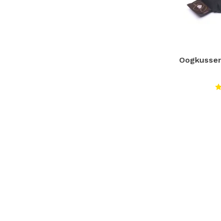
Oogkussen