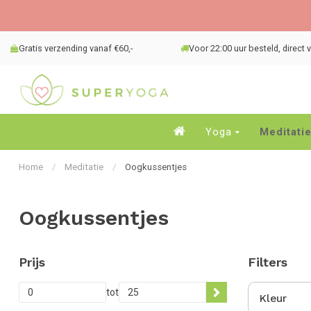
Gratis verzending vanaf €60,-
Voor 22:00 uur besteld, direct
Yoga
Meditati
Home
/
Meditatie
/
Oogkussentjes
Oogkussentjes
Prijs
Filters
tot
Kleur