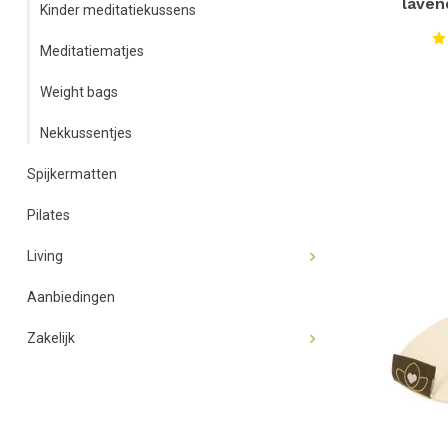
laven
Kinder meditatiekussens
Meditatiematjes
Weight bags
Nekkussentjes
Spijkermatten
Pilates
Living
Aanbiedingen
Zakelijk