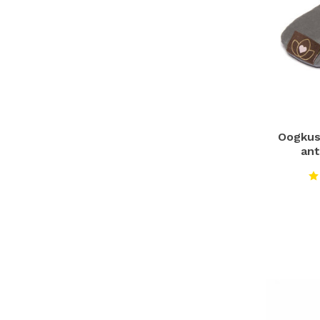
Oogkus
ant