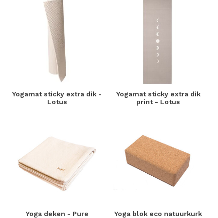
Yogamat sticky extra dik -
Yogamat sticky extra dik
Lotus
print - Lotus
Yoga deken - Pure
Yoga blok eco natuurkurk