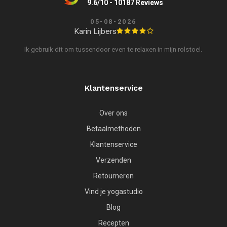
9.6/10 - 10187 Reviews
05-08-2026
Karin Lijbers
Ik gebruik dit om tussendoor even te relaxen in mijn rolstoel.
Klantenservice
Over ons
Betaalmethoden
Klantenservice
Verzenden
Retourneren
Vind je yogastudio
Blog
Recepten