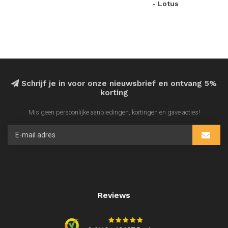
- Lotus
Schrijf je in voor onze nieuwsbrief en ontvang 5%
korting
Mis geen persoonlijke aanbiedingen, kortingen en gave acties!
Reviews