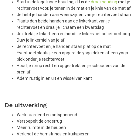
Start in de lage lunge houding, dit is de
draakhouding
met je
rechtervoet voor, je tenen in de mat en je knie van de mat af
Je hebt je handen aan weerszijden van je rechtervoet staan
Plaats dan beide handen aan de linkerkant van je
rechtervoet en draai je lichaam een kwartslag
Je strekt je linkerbeen en houdt je linkervoet actief omhoog.
Duw je linkerhiel van je af
Je rechtervoet en je handen staan plat op de mat.
Eventueel plaats je een opgerolde yoga deken of een yoga
blok onder je rechtervoet
Houd je romp recht en opgestrekt en je schouders van de
oren af
Adem rustig in en uit en wissel van kant
De uitwerking
Werkt aardend en ontspannend
Versoepelt de onderrug
Meer ruimte in de heupen
Verlengt de hamstrings en kuitspieren