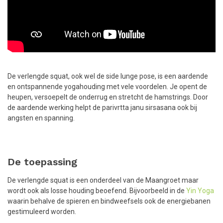
De verlengde squat, ook wel de side lunge pose, is een aardende
en ontspannende yogahouding met vele voordelen. Je opent de
heupen, versoepelt de onderrug en stretcht de hamstrings. Door
de aardende werking helpt de parivrtta janu sirsasana ook bij
angsten en spanning.
De toepassing
De verlengde squat is een onderdeel van de Maangroet maar
wordt ook als losse houding beoefend. Bijvoorbeeld in de
Yin Yoga
waarin behalve de spieren en bindweefsels ook de energiebanen
gestimuleerd worden.