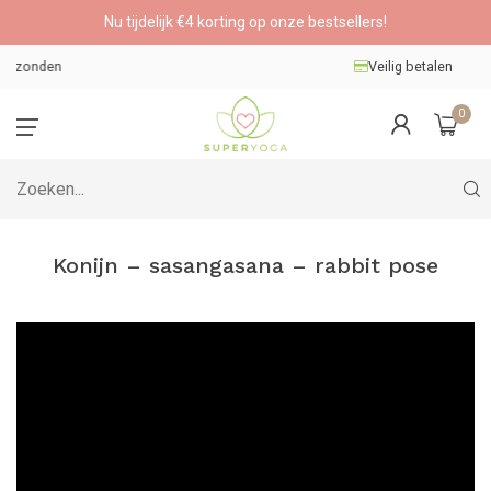
Nu tijdelijk €4 korting op onze bestsellers!
Veilig betalen
0
Konijn – sasangasana – rabbit pose