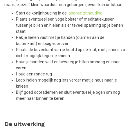
maak je jezelf klein waardoor een geborgen gevoel kan ontstaan.
Start de konijnhouding in de
japanse zithouding
Plaats eventueel een yoga bolster of meditatiekussen
tussen je billen en hielen als er teveel spanning op je benen
staat
Pak je hielen vast met je handen (duimen aan de
buitenkant) en buig voorover
Plaats de bovenkant van je hoofd op de mat, met je neus zo
dicht mogelijk tegen je knieën
Houd je handen vast en beweeg je billen omhoog en naar
voren
Houd een ronde rug
Loop indien mogelijk nog iets verder met je neus naar je
knieën
Blijf goed doorademen en sluit eventueel je ogen om nog
meer naar binnen te keren
De uitwerking