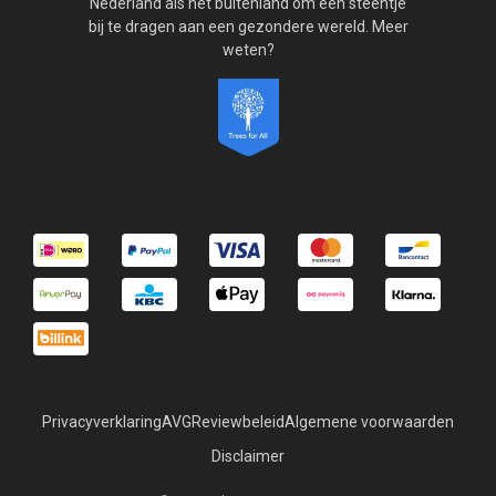
Nederland als het buitenland om een steentje
bij te dragen aan een gezondere wereld. Meer
weten?
Privacyverklaring
AVG
Reviewbeleid
Algemene voorwaarden
Disclaimer