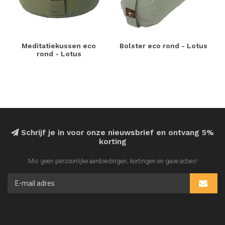
Meditatiekussen eco
Bolster eco rond - Lotus
rond - Lotus
Schrijf je in voor onze nieuwsbrief en ontvang 5%
korting
Mis geen persoonlijke aanbiedingen, kortingen en gave acties!