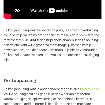
De konijnhouding, ook wel de rabbit pose, is een vooroverbuiging
die je helpt je wervelkolom soepeler te maken en je spijsvertering
te verbeteren. Je kunt tegenstrijdigheid ervaren in deze houding:
aan de ene kant wil je graag zo recht mogelijk komen met je
bovenlichaam, aan de andere kant moet je je hielen vasthouden.
Dit kan zeker voor mensen met wat kortere armen een uitdaging
zijn.
De toepassing
De konijnhouding kom je onder andere tegen in elke
Bikram Yoga
les. De houding past ook goed in series waarvan het thema
vooroverbuigingen, spijsvertering of ‘naar binnen keren’ is. In
sasangasana geef je namelijk je buikorganen een massage en