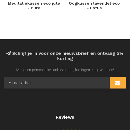
Meditatiekussen eco jute
Oogkussen lavendel eco
- Pure
- Lotus
Schrijf je in voor onze nieuwsbrief en ontvang 5%
korting
Mis geen persoonlijke aanbiedingen, kortingen en gave acties!
Reviews