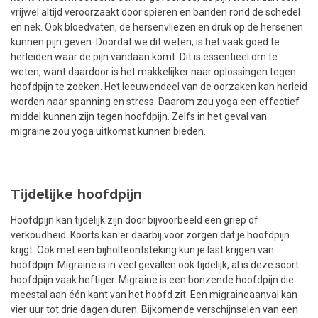
vrijwel altijd veroorzaakt door spieren en banden rond de schedel
en nek. Ook bloedvaten, de hersenvliezen en druk op de hersenen
kunnen pijn geven. Doordat we dit weten, is het vaak goed te
herleiden waar de pijn vandaan komt. Dit is essentieel om te
weten, want daardoor is het makkelijker naar oplossingen tegen
hoofdpijn te zoeken. Het leeuwendeel van de oorzaken kan herleid
worden naar spanning en stress. Daarom zou yoga een effectief
middel kunnen zijn tegen hoofdpijn. Zelfs in het geval van
migraine zou yoga uitkomst kunnen bieden.
Tijdelijke hoofdpijn
Hoofdpijn kan tijdelijk zijn door bijvoorbeeld een griep of
verkoudheid. Koorts kan er daarbij voor zorgen dat je hoofdpijn
krijgt. Ook met een bijholteontsteking kun je last krijgen van
hoofdpijn. Migraine is in veel gevallen ook tijdelijk, al is deze soort
hoofdpijn vaak heftiger. Migraine is een bonzende hoofdpijn die
meestal aan één kant van het hoofd zit. Een migraineaanval kan
vier uur tot drie dagen duren. Bijkomende verschijnselen van een