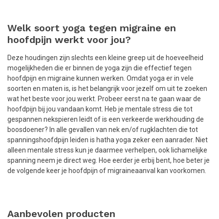
Welk soort yoga tegen migraine en
hoofdpijn werkt voor jou?
Deze houdingen zijn slechts een kleine greep uit de hoeveelheid
mogelijkheden die er binnen de yoga zijn die effectief tegen
hoofdpijn en migraine kunnen werken. Omdat yoga er in vele
soorten en maten is, is het belangrijk voor jezelf om uit te zoeken
wat het beste voor jou werkt. Probeer eerst na te gaan waar de
hoofdpijn bij jou vandaan komt. Heb je mentale stress die tot
gespannen nekspieren leidt of is een verkeerde werkhouding de
boosdoener? In alle gevallen van nek en/of rugklachten die tot
spanningshoofdpijn leiden is hatha yoga zeker een aanrader. Niet
alleen mentale stress kun je daarmee verhelpen, ook lichamelijke
spanning neem je direct weg. Hoe eerder je erbij bent, hoe beter je
de volgende keer je hoofdpijn of migraineaanval kan voorkomen.
Aanbevolen producten