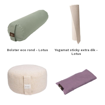
Bolster eco rond - Lotus
Yogamat sticky extra dik -
Lotus