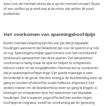
eens over de mentale stress die je op het moment ervaart. Ruzie
of een conflict op je werk kan al de motor zijn achter dit soort
problemen.
Het voorkomen van spanningshoofdpijn
Buiten mentale belasting kan het ook zijn dat je bepaalde
houdingen aanneemt die belastend zijn voor de spieren in je nek
en rug. Spanningshoofdpijn gaat immers over het voortdurend
(onbewust) aanspannen van deze spieren. Dat aanspannen
voorkomen is lastig maar de spieren helpen te ontspannen,
behoort zeker tot de mogelijkheden. Hiermee kun je voorkomen
dat je spanningshoofdpijn krijgt. Een goede massage is zeer
bevorderlijk in dit geval. Hierdoor breng je de doorbloeding weer op
gang en worden afvalstoffen zoals melkzuur afgevoerd. Een
andere manier om de bloedsomloop weer op gang te krijgen, is
bewegen en ontspannen door het aannemen van bepaalde
houdingen. Dat is waarom yoga effectief kan werken tegen
hoofdpijn en migraine, zowel ter voorkoming als ter genezing.