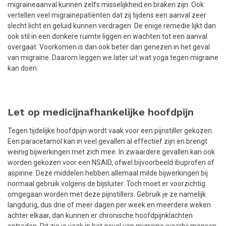
migraineaanval kunnen zelfs misselijkheid en braken zijn. Ook
vertellen veel migrainepatiënten dat zij tijdens een aanval zeer
slecht licht en geluid kunnen verdragen. De enige remedie lijkt dan
ook stil in een donkere ruimte liggen en wachten tot een aanval
overgaat. Voorkomen is dan ook beter dan genezen in het geval
van migraine. Daarom leggen we later uit wat yoga tegen migraine
kan doen.
Let op medicijnafhankelijke hoofdpijn
Tegen tijdelijke hoofdpijn wordt vaak voor een pijnstiller gekozen.
Een paracetamol kan in veel gevallen al effectief zijn en brengt
weinig bijwerkingen met zich mee. In zwaardere gevallen kan ook
worden gekozen voor een NSAID, ofwel bijvoorbeeld ibuprofen of
aspirine. Deze middelen hebben allemaal milde bijwerkingen bij
normaal gebruik volgens de bijsluiter. Toch moet er voorzichtig
omgegaan worden met deze pijnstillers. Gebruik je ze namelijk
langdurig, dus drie of meer dagen per week en meerdere weken
achter elkaar, dan kunnen er chronische hoofdpijnklachten