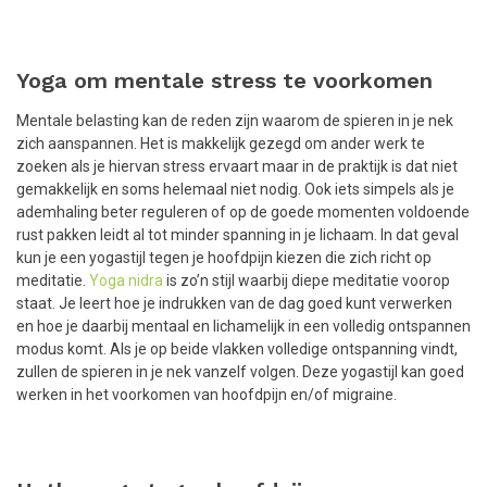
Yoga om mentale stress te voorkomen
Mentale belasting kan de reden zijn waarom de spieren in je nek
zich aanspannen. Het is makkelijk gezegd om ander werk te
zoeken als je hiervan stress ervaart maar in de praktijk is dat niet
gemakkelijk en soms helemaal niet nodig. Ook iets simpels als je
ademhaling beter reguleren of op de goede momenten voldoende
rust pakken leidt al tot minder spanning in je lichaam. In dat geval
kun je een yogastijl tegen je hoofdpijn kiezen die zich richt op
meditatie.
Yoga nidra
is zo’n stijl waarbij diepe meditatie voorop
staat. Je leert hoe je indrukken van de dag goed kunt verwerken
en hoe je daarbij mentaal en lichamelijk in een volledig ontspannen
modus komt. Als je op beide vlakken volledige ontspanning vindt,
zullen de spieren in je nek vanzelf volgen. Deze yogastijl kan goed
werken in het voorkomen van hoofdpijn en/of migraine.